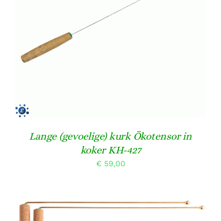
TOEVOEGEN AAN WINKELWAGEN
/
DETAILS
Lange (gevoelige) kurk Ökotensor in
koker KH-427
€
59,00