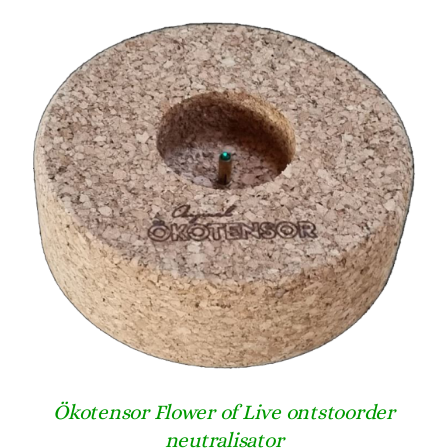
TOEVOEGEN AAN WINKELWAGEN
/
DETAILS
Ökotensor Flower of Live ontstoorder
neutralisator