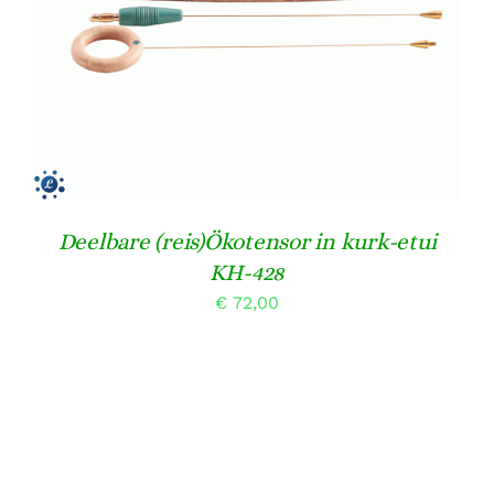
DETAILS
Deelbare (reis)Ökotensor in kurk-etui
KH-428
€
72,00