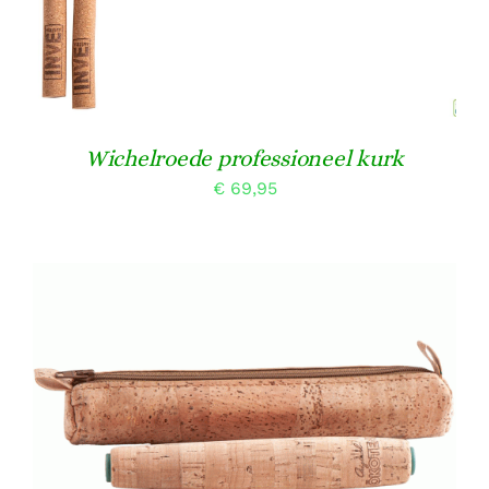
TOEVOEGEN AAN WINKELWAGEN
/
DETAILS
Wichelroede professioneel kurk
€
69,95
TOEVOEGEN AAN WINKELWAGEN
/