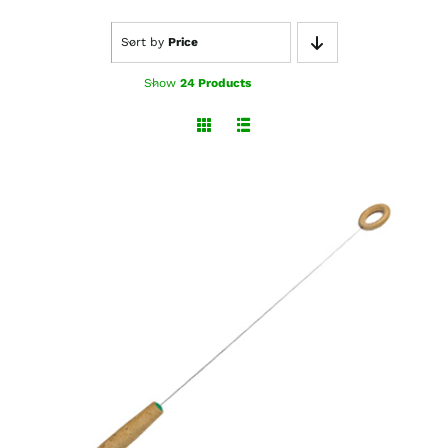
Sort by
Price
Show
24 Products
TOEVOEGEN AAN WINKELWAGEN
/
DETAILS