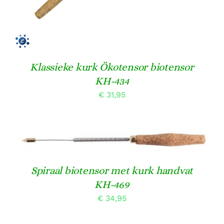
Klassieke kurk Ökotensor biotensor
KH-434
€
31,95
TOEVOEGEN AAN WINKELWAGEN
/
DETAILS
Spiraal biotensor met kurk handvat
KH-469
€
34,95