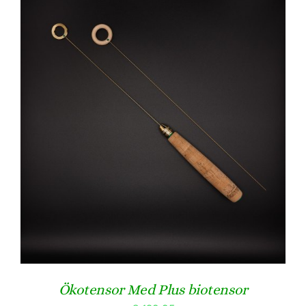
TOEVOEGEN AAN WINKELWAGEN
/
DETAILS
Ökotensor Med Plus biotensor