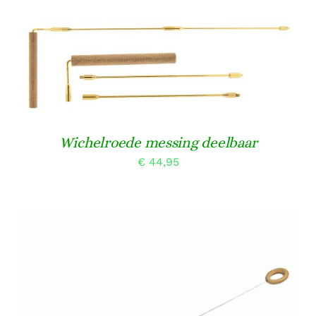
TOEVOEGEN AAN WINKELWAGEN
/
DETAILS
Wichelroede messing deelbaar
€
44,95