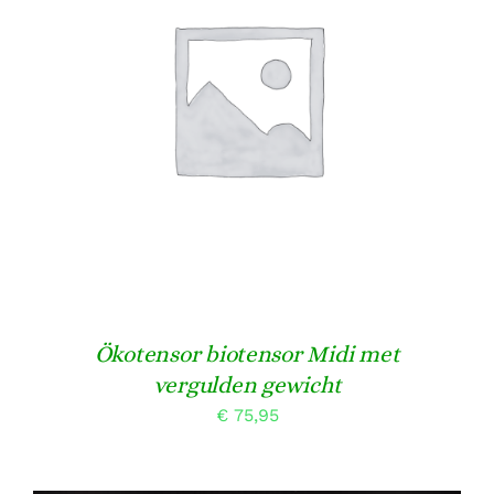
TOEVOEGEN AAN WINKELWAGEN
/
DETAILS
Ökotensor biotensor Midi met
vergulden gewicht
€
75,95