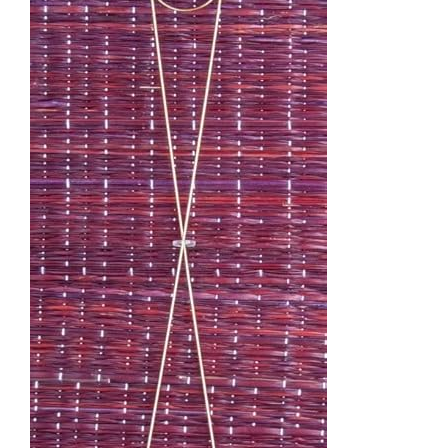
TOEVOEGEN AAN WINKELWAGEN
/
DETAILS