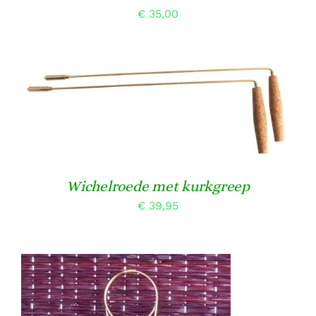
€
35,00
TOEVOEGEN AAN WINKELWAGEN
/
DETAILS
Wichelroede met kurkgreep
€
39,95