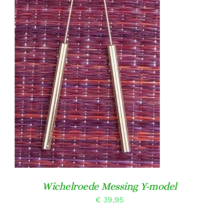
Wichelroede Messing Y-model
€
39,95