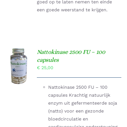
goed op te laten nemen ten einde
een goede weerstand te krijgen.
Nattokinase 2500 FU – 100
TOEVOEGEN
capsules
AAN
€
25,00
WINKELWAGEN
/
DETAILS
Nattokinase 2500 FU – 100
capsules Krachtig natuurlijk
enzym uit gefermenteerde soja
(natto) voor een gezonde
bloedcirculatie en
cardiovasculaire ondersteuning.