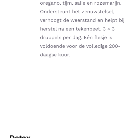
oregano, tijm, salie en rozemarijn.
Ondersteunt het zenuwstelsel,
verhoogt de weerstand en helpt bij
herstel na een tekenbeet. 3 × 3
druppels per dag. Eén flesje is
voldoende voor de volledige 200-
daagse kuur.
Detox