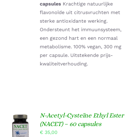
capsules
Krachtige natuurlijke
flavonoïde uit citrusvruchten met
sterke antioxidante werking.
Ondersteunt het immuunsysteem,
een gezond hart en een normaal
metabolisme. 100% vegan, 300 mg
per capsule. Uitstekende prijs-
kwaliteitverhouding.
N-Acetyl-Cysteïne Ethyl Ester
TOEVOEGEN
(NACET) – 60 capsules
AAN
€
35,00
WINKELWAGEN