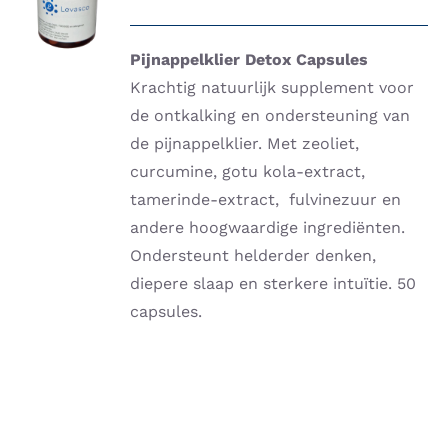
WINKELWAGEN
/
DETAILS
Pijnappelklier Detox Capsules
Krachtig natuurlijk supplement voor
de ontkalking en ondersteuning van
de pijnappelklier. Met zeoliet,
curcumine, gotu kola-extract,
tamerinde-extract, fulvinezuur en
andere hoogwaardige ingrediënten.
Ondersteunt helderder denken,
diepere slaap en sterkere intuïtie. 50
capsules.