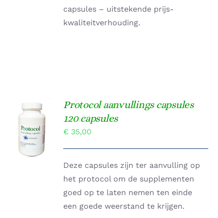
capsules – uitstekende prijs-
kwaliteitverhouding.
Protocol aanvullings capsules
TOEVOEGEN
120 capsules
AAN
€
35,00
WINKELWAGEN
/
DETAILS
Deze capsules zijn ter aanvulling op
het protocol om de supplementen
goed op te laten nemen ten einde
een goede weerstand te krijgen.