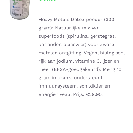
AAN
WINKELWAGEN
/
DETAILS
Heavy Metals Detox poeder (300
gram): Natuurlijke mix van
superfoods (spirulina, gerstegras,
koriander, blaaswier) voor zware
metalen ontgifting. Vegan, biologisch,
rijk aan jodium, vitamine C, ijzer en
meer (EFSA-goedgekeurd). Meng 10
gram in drank; ondersteunt
immuunsysteem, schildklier en
energieniveau. Prijs: €29,95.