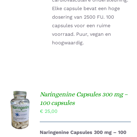
Elke capsule bevat een hoge
dosering van 2500 FU. 100
capsules voor een ruime
voorraad. Puur, vegan en
hoogwaardig.
Naringenine Capsules 300 mg –
TOEVOEGEN
100 capsules
AAN
€
25,00
WINKELWAGEN
/
DETAILS
Naringenine Capsules 300 mg – 100