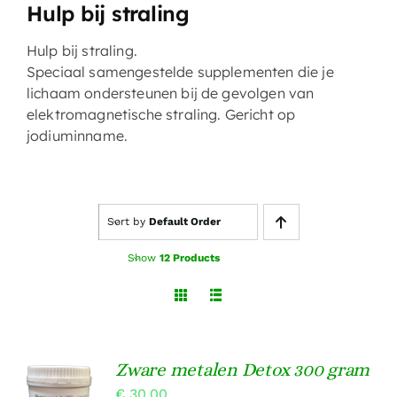
Hulp bij straling
Hulp bij straling.
Speciaal samengestelde supplementen die je
lichaam ondersteunen bij de gevolgen van
elektromagnetische straling. Gericht op
jodiuminname.
Sort by
Default Order
Show
12 Products
Zware metalen Detox 300 gram
TOEVOEGEN
€
30,00