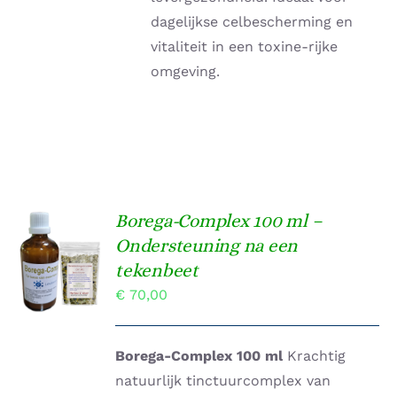
dagelijkse celbescherming en
vitaliteit in een toxine-rijke
omgeving.
Borega-Complex 100 ml –
TOEVOEGEN
Ondersteuning na een
AAN
tekenbeet
WINKELWAGEN
/
€
70,00
DETAILS
Borega-Complex 100 ml
Krachtig
natuurlijk tinctuurcomplex van