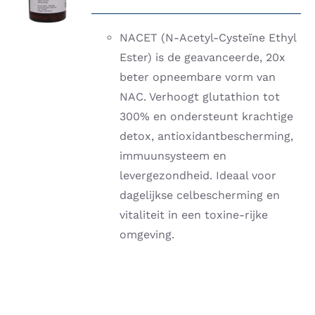
/
DETAILS
NACET (N-Acetyl-Cysteïne Ethyl
Ester) is de geavanceerde, 20x
beter opneembare vorm van
NAC. Verhoogt glutathion tot
300% en ondersteunt krachtige
detox, antioxidantbescherming,
immuunsysteem en
levergezondheid. Ideaal voor
dagelijkse celbescherming en
vitaliteit in een toxine-rijke
omgeving.