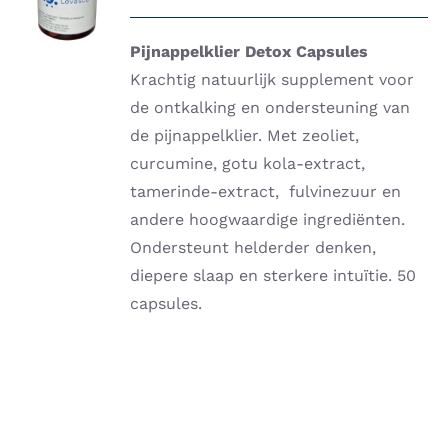
/
DETAILS
Pijnappelklier Detox Capsules
Krachtig natuurlijk supplement voor
de ontkalking en ondersteuning van
de pijnappelklier. Met zeoliet,
curcumine, gotu kola-extract,
tamerinde-extract, fulvinezuur en
andere hoogwaardige ingrediënten.
Ondersteunt helderder denken,
diepere slaap en sterkere intuïtie. 50
capsules.