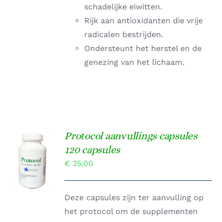
schadelijke eiwitten.
Rijk aan antioxidanten die vrije
radicalen bestrijden.
Ondersteunt het herstel en de
genezing van het lichaam.
Protocol aanvullings capsules
TOEVOEGEN
120 capsules
AAN
€
35,00
WINKELWAGEN
/
DETAILS
Deze capsules zijn ter aanvulling op
het protocol om de supplementen