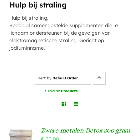
Hulp bij straling
Hulp bij straling.
Speciaal samengestelde supplementen die je
lichaam ondersteunen bij de gevolgen van
elektromagnetische straling. Gericht op
jodiuminname.
Sort by
Default Order
Show
12 Products
Zware metalen Detox 300 gram
TOEVOEGEN
€
30,00