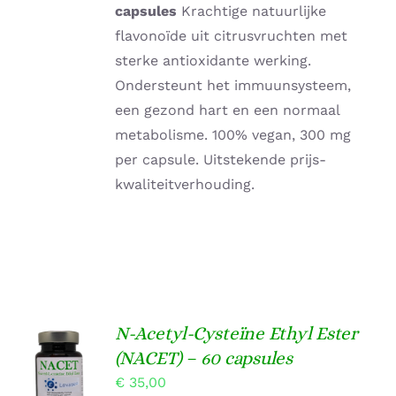
capsules
Krachtige natuurlijke
flavonoïde uit citrusvruchten met
sterke antioxidante werking.
Ondersteunt het immuunsysteem,
een gezond hart en een normaal
metabolisme. 100% vegan, 300 mg
per capsule. Uitstekende prijs-
kwaliteitverhouding.
N-Acetyl-Cysteïne Ethyl Ester
TOEVOEGEN
(NACET) – 60 capsules
AAN
€
35,00
WINKELWAGEN