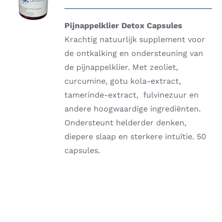
/
DETAILS
Pijnappelklier Detox Capsules
Krachtig natuurlijk supplement voor
de ontkalking en ondersteuning van
de pijnappelklier. Met zeoliet,
curcumine, gotu kola-extract,
tamerinde-extract, fulvinezuur en
andere hoogwaardige ingrediënten.
Ondersteunt helderder denken,
diepere slaap en sterkere intuïtie. 50
capsules.