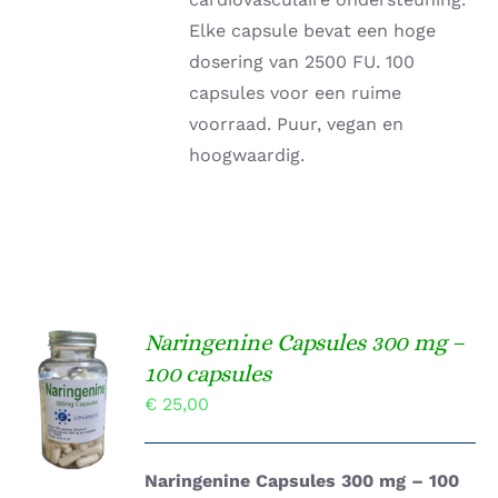
Elke capsule bevat een hoge
dosering van 2500 FU. 100
capsules voor een ruime
voorraad. Puur, vegan en
hoogwaardig.
Naringenine Capsules 300 mg –
TOEVOEGEN
100 capsules
AAN
€
25,00
WINKELWAGEN
/
DETAILS
Naringenine Capsules 300 mg – 100