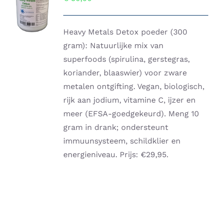
AAN
WINKELWAGEN
/
DETAILS
Heavy Metals Detox poeder (300
gram): Natuurlijke mix van
superfoods (spirulina, gerstegras,
koriander, blaaswier) voor zware
metalen ontgifting. Vegan, biologisch,
rijk aan jodium, vitamine C, ijzer en
meer (EFSA-goedgekeurd). Meng 10
gram in drank; ondersteunt
immuunsysteem, schildklier en
energieniveau. Prijs: €29,95.