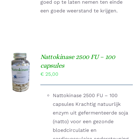
goed op te laten nemen ten einde
een goede weerstand te krijgen.
Nattokinase 2500 FU – 100
TOEVOEGEN
capsules
AAN
€
25,00
WINKELWAGEN
/
DETAILS
Nattokinase 2500 FU – 100
capsules Krachtig natuurlijk
enzym uit gefermenteerde soja
(natto) voor een gezonde
bloedcirculatie en
cardiovasculaire ondersteuning.