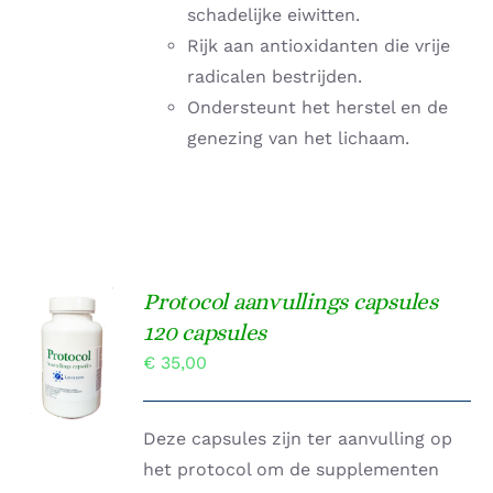
schadelijke eiwitten.
Rijk aan antioxidanten die vrije
radicalen bestrijden.
Ondersteunt het herstel en de
genezing van het lichaam.
Protocol aanvullings capsules
TOEVOEGEN
120 capsules
AAN
€
35,00
WINKELWAGEN
/
DETAILS
Deze capsules zijn ter aanvulling op
het protocol om de supplementen