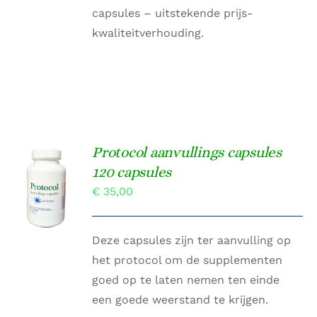
capsules – uitstekende prijs-
kwaliteitverhouding.
Protocol aanvullings capsules
TOEVOEGEN
120 capsules
AAN
€
35,00
WINKELWAGEN
/
DETAILS
Deze capsules zijn ter aanvulling op
het protocol om de supplementen
goed op te laten nemen ten einde
een goede weerstand te krijgen.