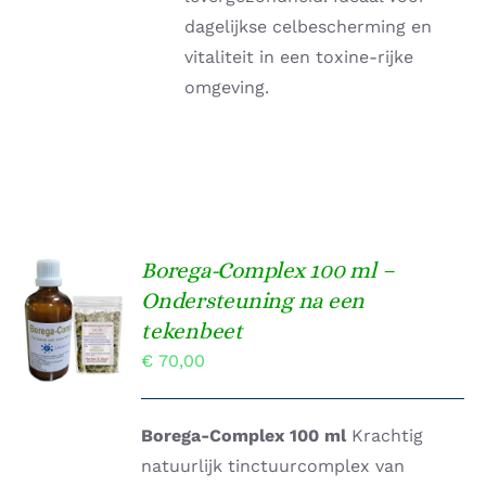
dagelijkse celbescherming en
vitaliteit in een toxine-rijke
omgeving.
Borega-Complex 100 ml –
TOEVOEGEN
Ondersteuning na een
AAN
tekenbeet
WINKELWAGEN
/
€
70,00
DETAILS
Borega-Complex 100 ml
Krachtig
natuurlijk tinctuurcomplex van