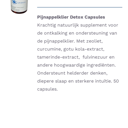
WINKELWAGEN
/
DETAILS
Pijnappelklier Detox Capsules
Krachtig natuurlijk supplement voor
de ontkalking en ondersteuning van
de pijnappelklier. Met zeoliet,
curcumine, gotu kola-extract,
tamerinde-extract, fulvinezuur en
andere hoogwaardige ingrediënten.
Ondersteunt helderder denken,
diepere slaap en sterkere intuïtie. 50
capsules.