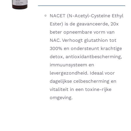
/
DETAILS
NACET (N-Acetyl-Cysteïne Ethyl
Ester) is de geavanceerde, 20x
beter opneembare vorm van
NAC. Verhoogt glutathion tot
300% en ondersteunt krachtige
detox, antioxidantbescherming,
immuunsysteem en
levergezondheid. Ideaal voor
dagelijkse celbescherming en
vitaliteit in een toxine-rijke
omgeving.