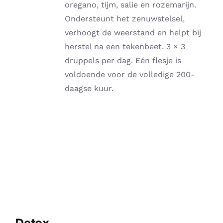
oregano, tijm, salie en rozemarijn.
Ondersteunt het zenuwstelsel,
verhoogt de weerstand en helpt bij
herstel na een tekenbeet. 3 × 3
druppels per dag. Eén flesje is
voldoende voor de volledige 200-
daagse kuur.
Detox