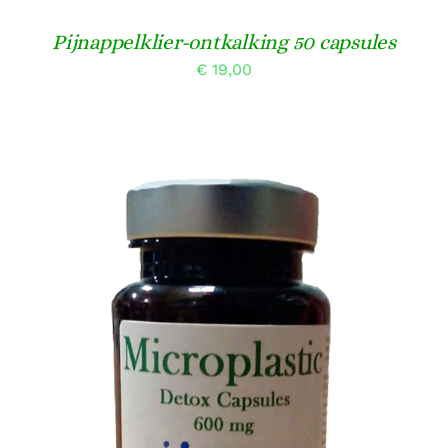
Pijnappelklier-ontkalking 50 capsules
€
19,00
Gewaardeerd
TOEVOEGEN AAN WINKELWAGEN
/
4.00
uit 5
DETAILS