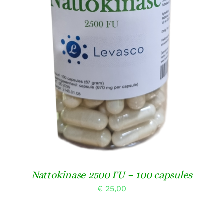
TOEVOEGEN AAN WINKELWAGEN
/
DETAILS
Nattokinase 2500 FU – 100 capsules
€
25,00