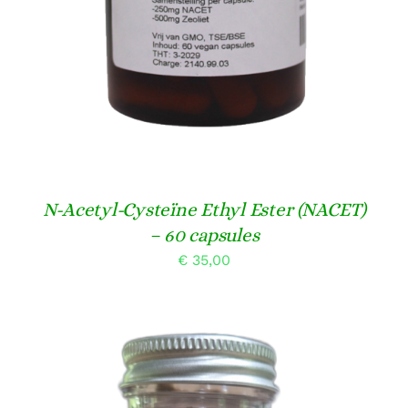
N-Acetyl-Cysteïne Ethyl Ester (NACET)
– 60 capsules
€
35,00