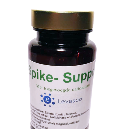
TOEVOEGEN AAN WINKELWAGEN
/
DETAILS