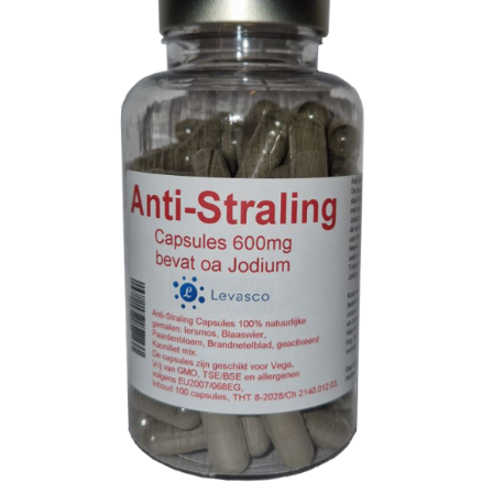
TOEVOEGEN AAN WINKELWAGEN
/
DETAILS