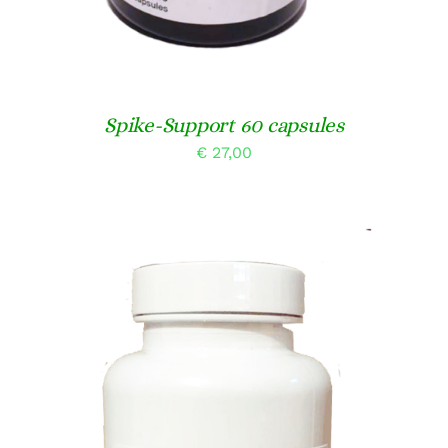
Spike-Support 60 capsules
€
27,00