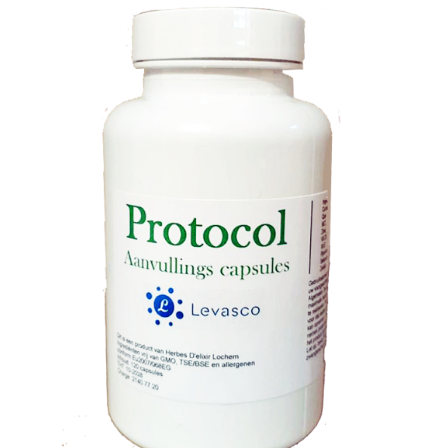
TOEVOEGEN AAN WINKELWAGEN
/
DETAILS