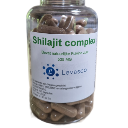
TOEVOEGEN AAN WINKELWAGEN
/
DETAILS