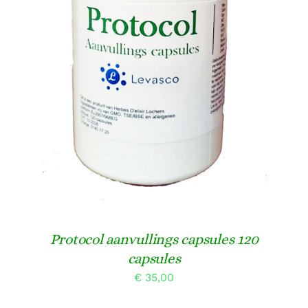
TOEVOEGEN AAN WINKELWAGEN
/
DETAILS
Protocol aanvullings capsules 120
capsules
€
35,00