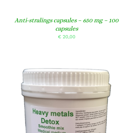
Anti-stralings capsules – 650 mg – 100
capsules
€
20,00