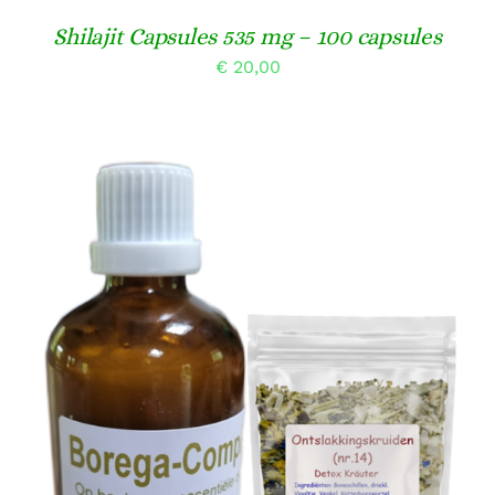
Shilajit Capsules 535 mg – 100 capsules
€
20,00
TOEVOEGEN AAN WINKELWAGEN
/
DETAILS