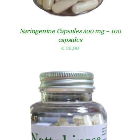
Naringenine Capsules 300 mg – 100
capsules
€
25,00