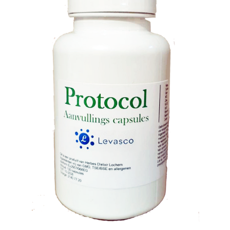
TOEVOEGEN AAN WINKELWAGEN
/
DETAILS