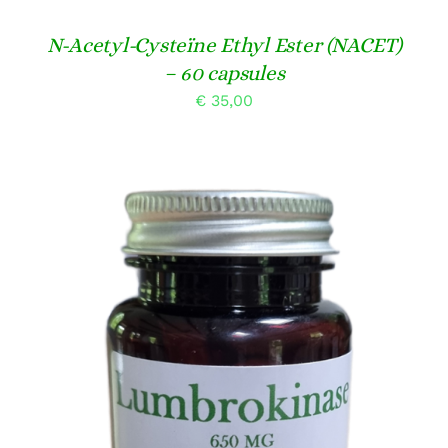
N-Acetyl-Cysteïne Ethyl Ester (NACET)
– 60 capsules
€
35,00
TOEVOEGEN AAN WINKELWAGEN
/