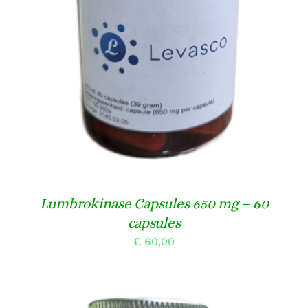
DETAILS
Lumbrokinase Capsules 650 mg – 60
capsules
€
60,00