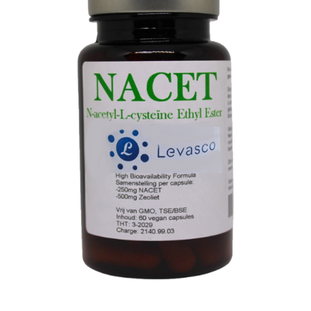
TOEVOEGEN AAN WINKELWAGEN
/
DETAILS