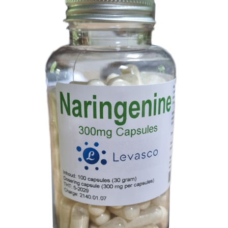
TOEVOEGEN AAN WINKELWAGEN
/
DETAILS