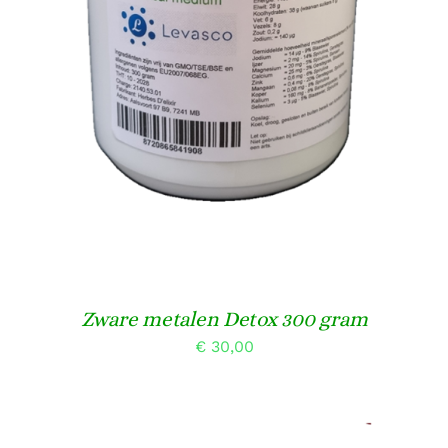
TOEVOEGEN AAN WINKELWAGEN
/
DETAILS
Zware metalen Detox 300 gram
€
30,00