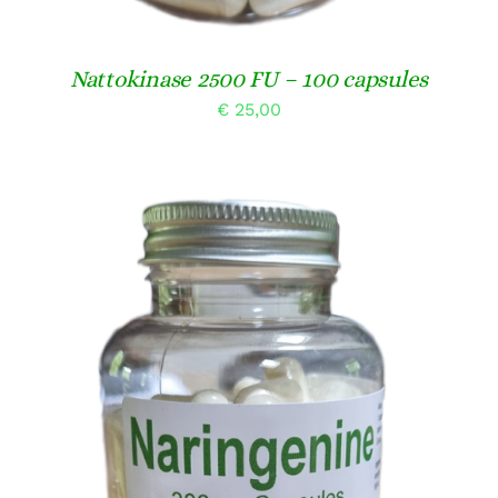
Nattokinase 2500 FU – 100 capsules
€
25,00
TOEVOEGEN AAN WINKELWAGEN
/