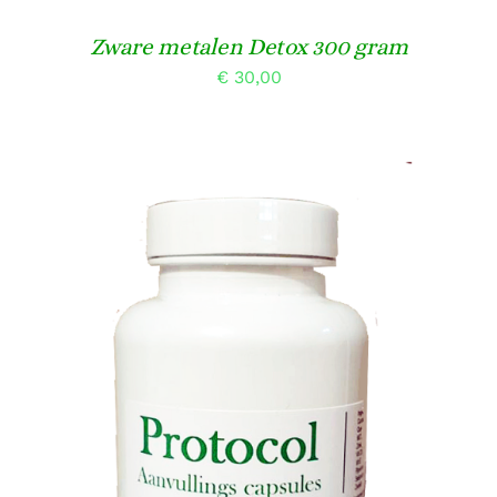
Zware metalen Detox 300 gram
€
30,00
TOEVOEGEN AAN WINKELWAGEN
/
DETAILS