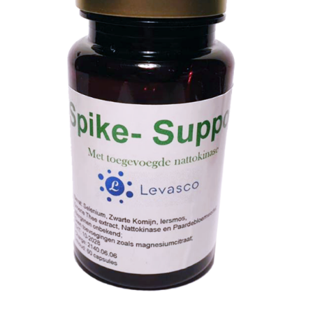
TOEVOEGEN AAN WINKELWAGEN
/
DETAILS