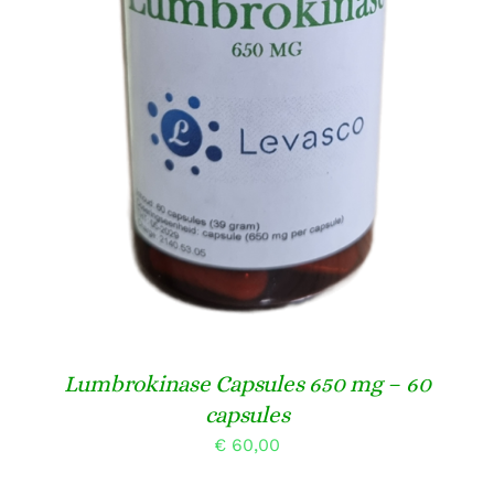
TOEVOEGEN AAN WINKELWAGEN
/
DETAILS
Lumbrokinase Capsules 650 mg – 60
capsules
€
60,00