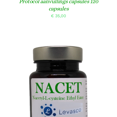
Protocol aanvullings capsules 120
capsules
€
35,00
TOEVOEGEN AAN WINKELWAGEN
/
DETAILS