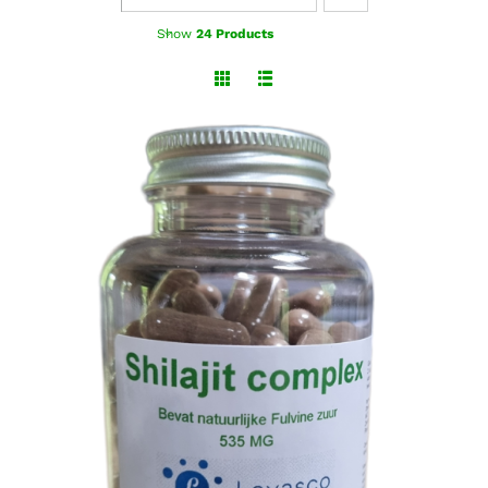
Show
24 Products
TOEVOEGEN AAN WINKELWAGEN
/
DETAILS