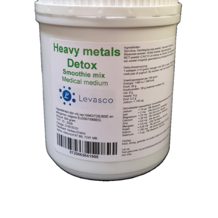
TOEVOEGEN AAN WINKELWAGEN
/
DETAILS