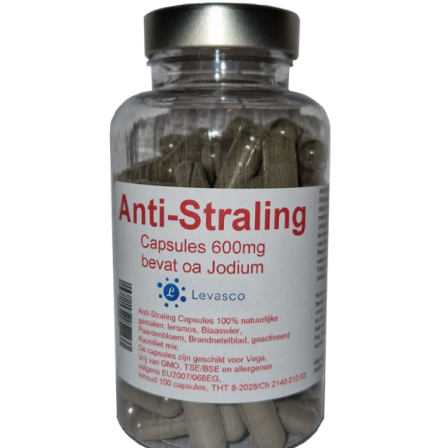
TOEVOEGEN AAN WINKELWAGEN
/
DETAILS