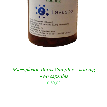
4.00
uit 5
DETAILS
Microplastic Detox Complex – 600 mg
– 60 capsules
€
50,00