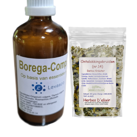
TOEVOEGEN AAN WINKELWAGEN
/
DETAILS