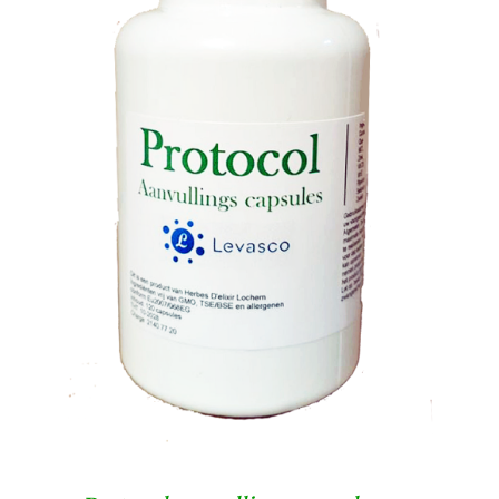
TOEVOEGEN AAN WINKELWAGEN
/
DETAILS