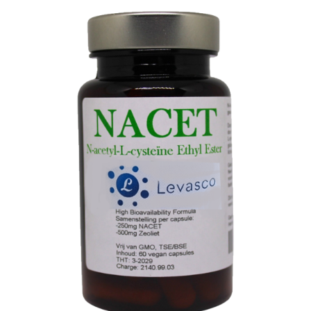
TOEVOEGEN AAN WINKELWAGEN
/
DETAILS