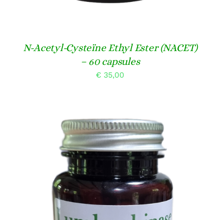
N-Acetyl-Cysteïne Ethyl Ester (NACET)
– 60 capsules
€
35,00