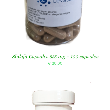
Shilajit Capsules 535 mg – 100 capsules
€
20,00