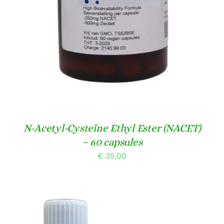
N-Acetyl-Cysteïne Ethyl Ester (NACET)
– 60 capsules
€
35,00