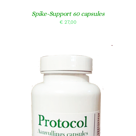
Spike-Support 60 capsules
€
27,00
TOEVOEGEN AAN WINKELWAGEN
/
DETAILS