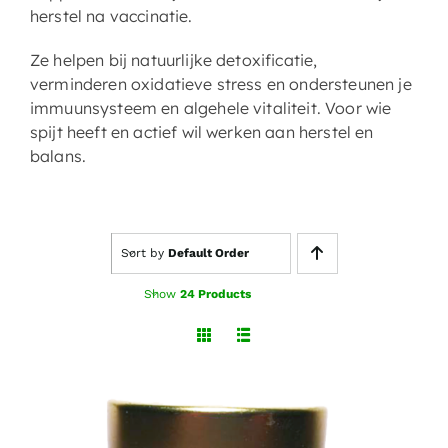
herstel na vaccinatie.
Ze helpen bij natuurlijke detoxificatie,
verminderen oxidatieve stress en ondersteunen je
immuunsysteem en algehele vitaliteit. Voor wie
spijt heeft en actief wil werken aan herstel en
balans.
Sort by
Default Order
Show
24 Products