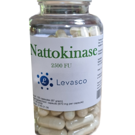
TOEVOEGEN AAN WINKELWAGEN
/
DETAILS