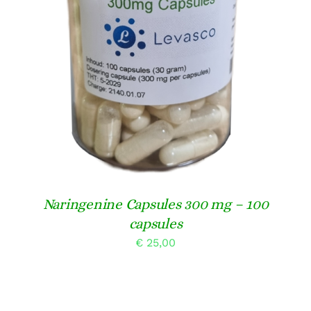
DETAILS
Naringenine Capsules 300 mg – 100
capsules
€
25,00