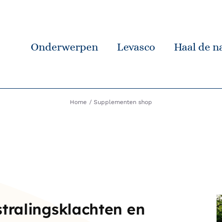
Onderwerpen
Levasco
Haal de na
Home
Supplementen shop
tralingsklachten en