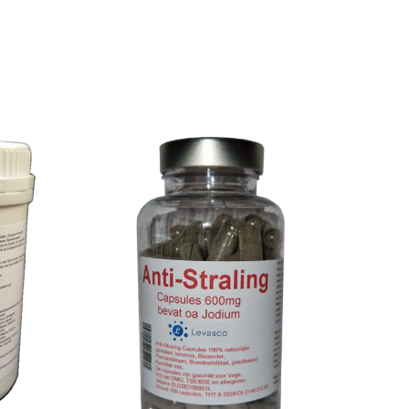
TOEVOEGEN AAN
AILS
WINKELWAGEN
/
DETAILS