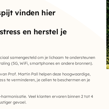
ijt vinden hier
tress en herstel je
iaal samengesteld om je lichaam te ondersteunen
raling (5G, WiFi, smartphones en andere bronnen).
van Prof. Martin Pall helpen deze hoogwaardige,
s te verminderen, je cellen te beschermen en je
armonisatie. Veel klanten ervaren binnen 2 tot 4
stiger gevoel.