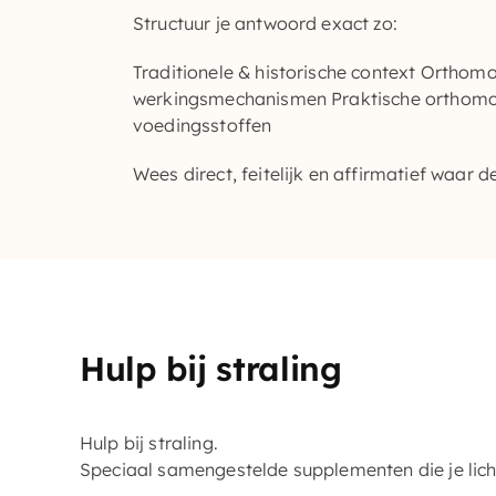
Structuur je antwoord exact zo:
Traditionele & historische context Orthom
werkingsmechanismen Praktische orthomol
voedingsstoffen
Wees direct, feitelijk en affirmatief waar d
Hulp bij straling
Hulp bij straling.
Speciaal samengestelde supplementen die je lic