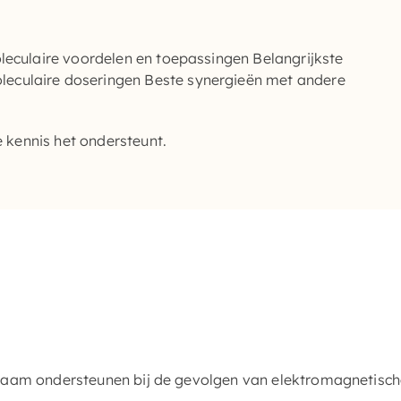
oleculaire voordelen en toepassingen Belangrijkste
eculaire doseringen Beste synergieën met andere
e kennis het ondersteunt.
haam ondersteunen bij de gevolgen van elektromagnetische