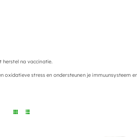
 herstel na vaccinatie.
ren oxidatieve stress en ondersteunen je immuunsysteem en al