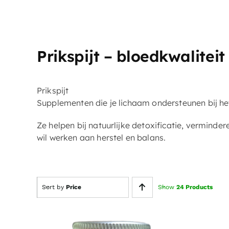
Prikspijt – bloedkwaliteit
Prikspijt
Supplementen die je lichaam ondersteunen bij het
Ze helpen bij natuurlijke detoxificatie, verminde
wil werken aan herstel en balans.
Sort by
Price
Show
24 Products