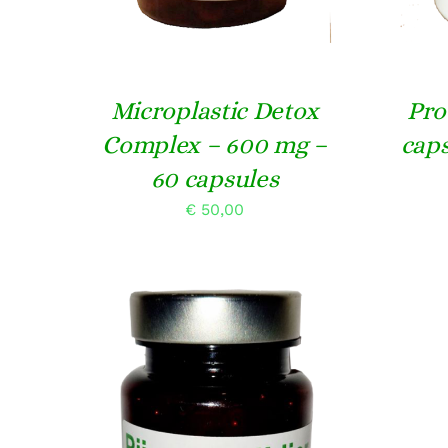
Microplastic Detox
Pro
Complex – 600 mg –
caps
60 capsules
€
50,00