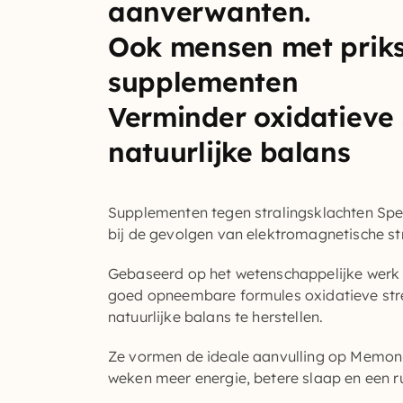
aanverwanten.
Ook mensen met priksp
supplementen
Verminder oxidatieve s
natuurlijke balans
Supplementen tegen stralingsklachten
Spec
bij de gevolgen van elektromagnetische st
Gebaseerd op het wetenschappelijke werk 
goed opneembare formules oxidatieve stres
natuurlijke balans te herstellen.
Ze vormen de ideale aanvulling op Memon-h
weken meer energie, betere slaap en een ru