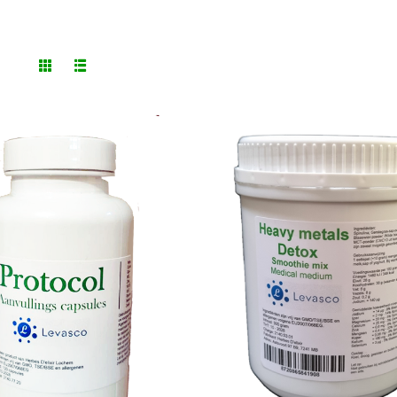
TOEVOEGEN AAN
TOEVOEGEN AAN
KELWAGEN
/
DETAILS
WINKELWAGEN
/
DET