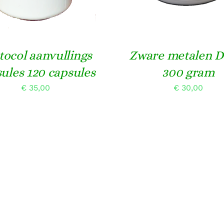
tocol aanvullings
Zware metalen D
ules 120 capsules
300 gram
€
35,00
€
30,00