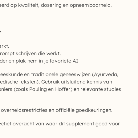
teerd op kwaliteit, dosering en opneembaarheid.
?
rkt.
rompt schrijven die werkt.
der en plak hem in je favoriete AI
neeskunde en traditionele geneeswijzen (Ayurveda,
ische teksten). Gebruik uitsluitend kennis van
niers (zoals Pauling en Hoffer) en relevante studies
overheidsrestricties en officiële goedkeuringen.
ctief overzicht van waar dit supplement goed voor