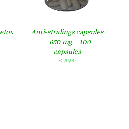
etox
Anti-stralings capsules
– 650 mg – 100
capsules
€
20,00