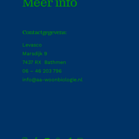
Meer info
Contactgegevens:
Levasco
Marsdijk 9
7437 RX Bathmen
06 – 46 203 796
info@aa-woonbiologie.nl