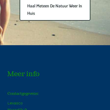
Haal Meteen De Natuur Weer In
Huis
Meer info
Contactgegevens:
Levasco
Marsdijk 9