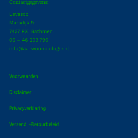
Contactgegevens:
Levasco
Marsdijk 9
7437 RX Bathmen
06 – 46 203 796
info@aa-woonbiologie.nl
Voorwaarden
Disclaimer
Privacyverklaring
Verzend, -retourbeleid