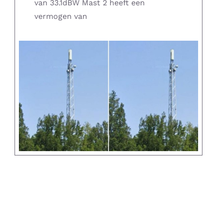
van 33.1dBW Mast 2 heeft een
vermogen van