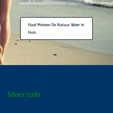
Weer In Huis!
Haal Meteen De Natuur Weer In
Huis
Meer info