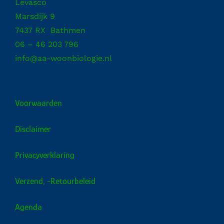
Levasco
Marsdijk 9
7437 RX Bathmen
06 – 46 203 796
info@aa-woonbiologie.nl
Voorwaarden
Disclaimer
Privacyverklaring
Verzend, -retourbeleid
Agenda