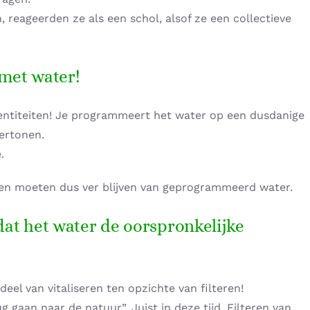
reageerden ze als een schol, alsof ze een collectieve
met water!
e entiteiten! Je programmeert het water op een dusdanige
ertonen.
.
rden moeten dus ver blijven van geprogrammeerd water.
dat het water de oorspronkelijke
deel van vitaliseren ten opzichte van filteren!
ug gaan naar de natuur”. Juist in deze tijd. Filteren van