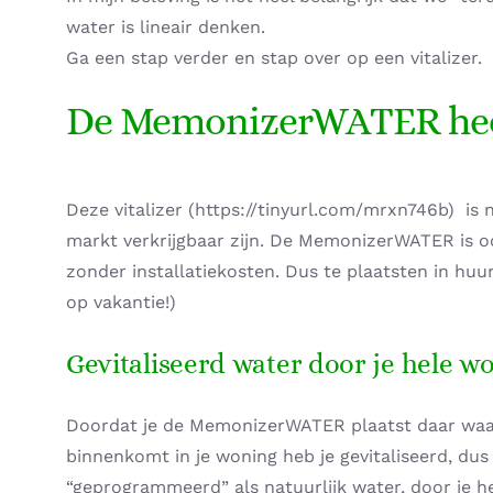
water is lineair denken.
Ga een stap verder en stap over op een vitalizer.
De MemonizerWATER heef
Deze vitalizer (https://tinyurl.com/mrxn746b) is n
markt verkrijgbaar zijn. De MemonizerWATER is o
zonder installatiekosten. Dus te plaatsten in h
op vakantie!)
Gevitaliseerd water door je hele w
Doordat je de MemonizerWATER plaatst daar waa
binnenkomt in je woning heb je gevitaliseerd, dus
“geprogrammeerd” als natuurlijk water, door je h