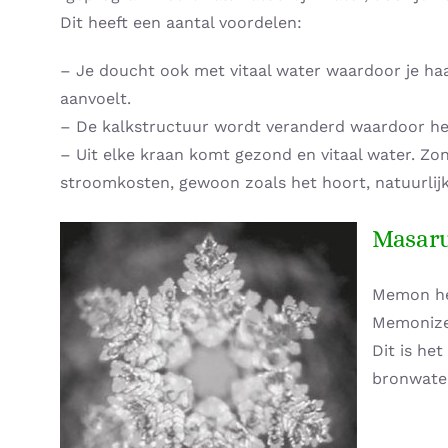
Dit heeft een aantal voordelen:
– Je doucht ook met vitaal water waardoor je ha
aanvoelt.
– De kalkstructuur wordt veranderd waardoor he
– Uit elke kraan komt gezond en vitaal water. Zon
stroomkosten, gewoon zoals het hoort, natuurlijk
Masaru
Memon hee
Memonize
Dit is het
bronwate