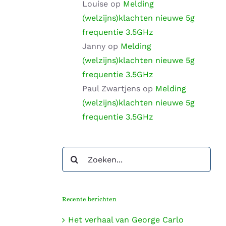
Louise
op
Melding
(welzijns)klachten nieuwe 5g
frequentie 3.5GHz
Janny
op
Melding
(welzijns)klachten nieuwe 5g
frequentie 3.5GHz
Paul Zwartjens
op
Melding
(welzijns)klachten nieuwe 5g
frequentie 3.5GHz
Zoeken
naar:
Recente berichten
Het verhaal van George Carlo