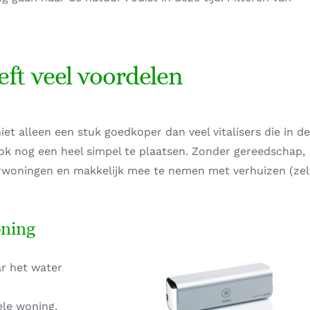
t veel voordelen
iet alleen een stuk goedkoper dan veel vitalisers die in de
ok nog een heel simpel te plaatsen. Zonder gereedschap,
uurwoningen en makkelijk mee te nemen met verhuizen (zel
oning
r het water
ele woning.