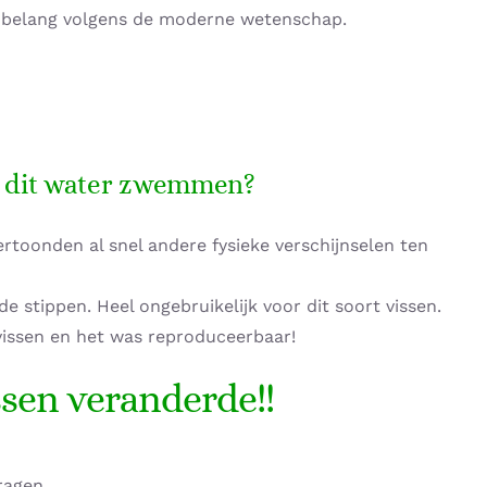
 belang volgens de moderne wetenschap.
in dit water zwemmen?
ertoonden al snel andere fysieke verschijnselen ten
 stippen. Heel ongebruikelijk voor dit soort vissen.
e vissen en het was reproduceerbaar!
ssen veranderde!!
ragen.