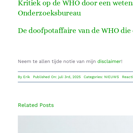
Kritiek op de WHO door een weten
Onderzoeksbureau
De doofpotaffaire van de WHO die 
Neem te allen tijde notie van mijn
disclaimer
!
By
Erik
Published On: juli 3rd, 2025
Categories:
NIEUWS
Reacti
Related Posts