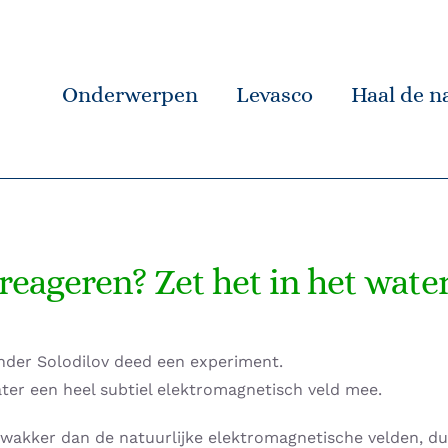
Onderwerpen
Levasco
Haal de na
reageren? Zet het in het water
nder Solodilov deed een experiment.
ater een heel subtiel elektromagnetisch veld mee.
zwakker dan de natuurlijke elektromagnetische velden, du