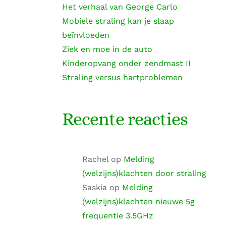
Het verhaal van George Carlo
Mobiele straling kan je slaap
beïnvloeden
Ziek en moe in de auto
Kinderopvang onder zendmast II
Straling versus hartproblemen
Recente reacties
Rachel
op
Melding
(welzijns)klachten door straling
Saskia
op
Melding
(welzijns)klachten nieuwe 5g
frequentie 3.5GHz