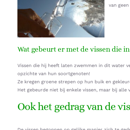
van geen
Wat gebeurt er met de vissen die 
Vissen die hij heeft laten zwemmen in dit water v
opzichte van hun soortgenoten!
Ze kregen groene strepen op hun buik en gekleurde
Het gebeurde niet bij enkele vissen, maar bij all
Ook het gedrag van de vi
De vissen begonnen op gelijke manier zich te ged