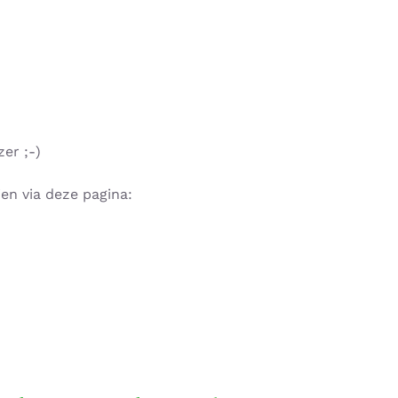
zer ;-)
en via deze pagina: