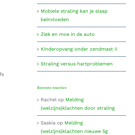
Mobiele straling kan je slaap
beïnvloeden
Ziek en moe in de auto
Kinderopvang onder zendmast II
Straling versus hartproblemen
fs
Recente reacties
Rachel
op
Melding
(welzijns)klachten door straling
Saskia
op
Melding
(welzijns)klachten nieuwe 5g