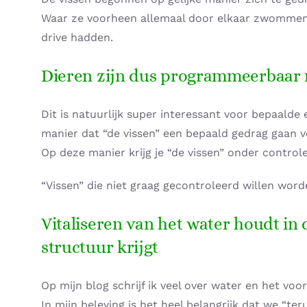
Waar ze voorheen allemaal door elkaar zwommen, 
drive hadden.
Dieren zijn dus programmeerbaar 
Dit is natuurlijk super interessant voor bepaald
manier dat “de vissen” een bepaald gedrag gaan v
Op deze manier krijg je “de vissen” onder controle
“Vissen” die niet graag gecontroleerd willen wo
Vitaliseren van het water houdt in 
structuur krijgt
Op mijn blog schrijf ik veel over water en het voor
In mijn beleving is het heel belangrijk dat we “ter