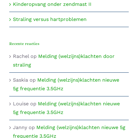
Kinderopvang onder zendmast II
Straling versus hartproblemen
Recente reacties
Rachel
op
Melding (welzijns)klachten door
straling
Saskia
op
Melding (welzijns)klachten nieuwe
5g frequentie 3.5GHz
Louise
op
Melding (welzijns)klachten nieuwe
5g frequentie 3.5GHz
Janny
op
Melding (welzijns)klachten nieuwe 5g
frequentie 3.5GHz