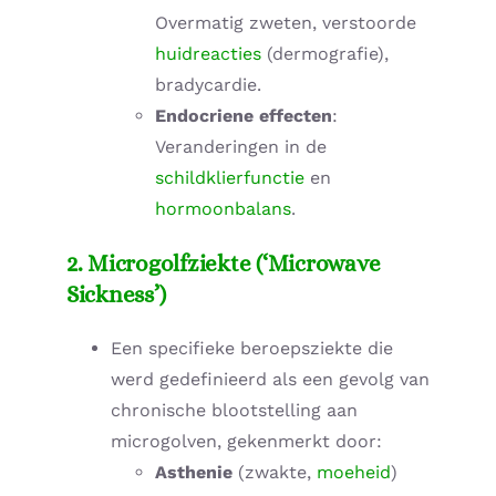
Overmatig zweten, verstoorde
huidreacties
(dermografie),
bradycardie.
Endocriene effecten
:
Veranderingen in de
schildklierfunctie
en
hormoonbalans
.
2. Microgolfziekte (‘Microwave
Sickness’)
Een specifieke beroepsziekte die
werd gedefinieerd als een gevolg van
chronische blootstelling aan
microgolven, gekenmerkt door:
Asthenie
(zwakte,
moeheid
)