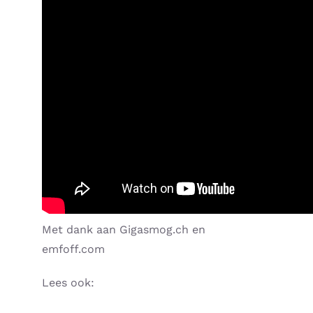
Met dank aan Gigasmog.ch en
emfoff.com
Lees ook: