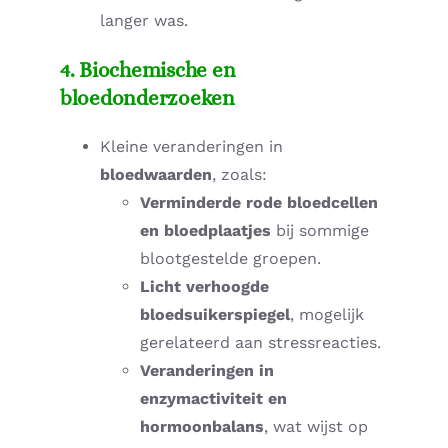
langer was.
4. Biochemische en
bloedonderzoeken
Kleine veranderingen in
bloedwaarden
, zoals:
Verminderde rode bloedcellen
en bloedplaatjes
bij sommige
blootgestelde groepen.
Licht verhoogde
bloedsuikerspiegel
, mogelijk
gerelateerd aan stressreacties.
Veranderingen in
enzymactiviteit en
hormoonbalans
, wat wijst op