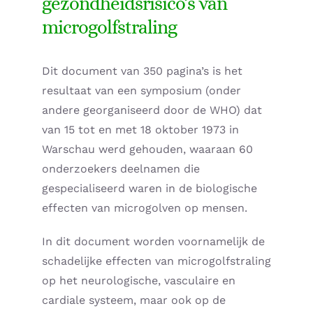
gezondheidsrisico’s van
microgolfstraling
Home – Deutsch
Dit document van 350 pagina’s is het
resultaat van een symposium (onder
andere georganiseerd door de WHO) dat
van 15 tot en met 18 oktober 1973 in
Warschau werd gehouden, waaraan 60
onderzoekers deelnamen die
gespecialiseerd waren in de biologische
effecten van microgolven op mensen.
In dit document worden voornamelijk de
schadelijke effecten van microgolfstraling
op het neurologische, vasculaire en
cardiale systeem, maar ook op de