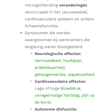
microgolfstraling
veranderingen
veroorzaakt in het zenuwstelsel,
cardiovasculaire systeem en andere
lichaamsfuncties.
Symptomen die werden
waargenomen bij werknemers die
langdurig waren blootgesteld:
Neurologische effecten
:
Vermoeidheid
,
hoofdpijn
,
prikkelbaarheid
,
geheugenverlies
,
slapeloosheid
.
Cardiovasculaire effecten
:
Lage of hoge
bloeddruk
,
onregelmatige hartslag
,
pijn op
de borst
.
Autonome disfunctie
: