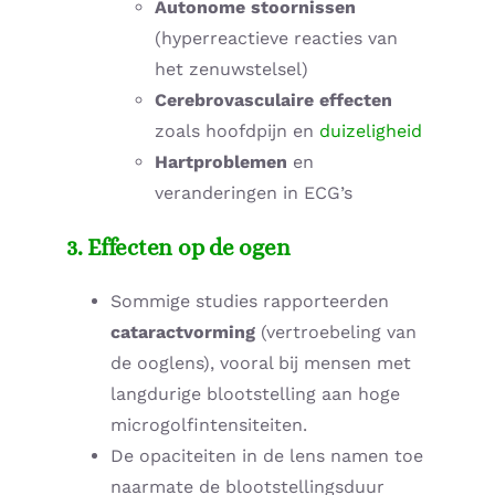
Autonome stoornissen
(hyperreactieve reacties van
het zenuwstelsel)
Cerebrovasculaire effecten
zoals hoofdpijn en
duizeligheid
Hartproblemen
en
veranderingen in ECG’s
3. Effecten op de ogen
Sommige studies rapporteerden
cataractvorming
(vertroebeling van
de ooglens), vooral bij mensen met
langdurige blootstelling aan hoge
microgolfintensiteiten.
De opaciteiten in de lens namen toe
naarmate de blootstellingsduur