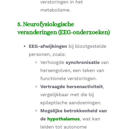
verstoringen in het
metabolisme.
5. Neurofysiologische
veranderingen (EEG-onderzoeken)
EEG-afwijkingen
bij blootgestelde
personen, zoals:
Verhoogde
synchronisatie
van
hersengolven, een teken van
functionele verstoringen.
Vertraagde hersenactiviteit
,
vergelijkbaar met die bij
epileptische aandoeningen.
Mogelijke betrokkenheid van
de
hypothalamus
, wat kan
leiden tot autonome