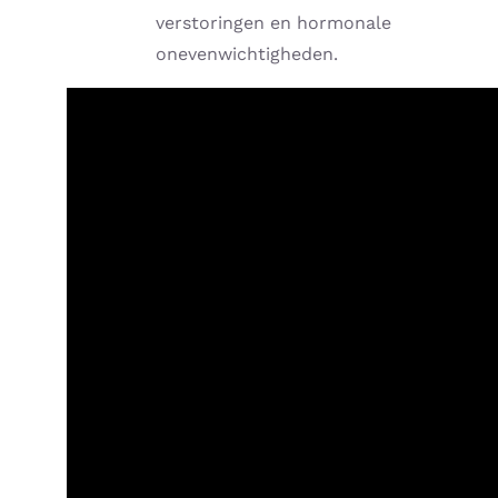
verstoringen en hormonale
onevenwichtigheden.