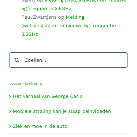
5g frequentie 3.5GHz
Paul Zwartjens
op
Melding
(welzijns)klachten nieuwe 5g frequentie
3.5GHz
Zoeken
naar:
Recente berichten
Het verhaal van George Carlo
Mobiele straling kan je slaap beïnvloeden
Ziek en moe in de auto