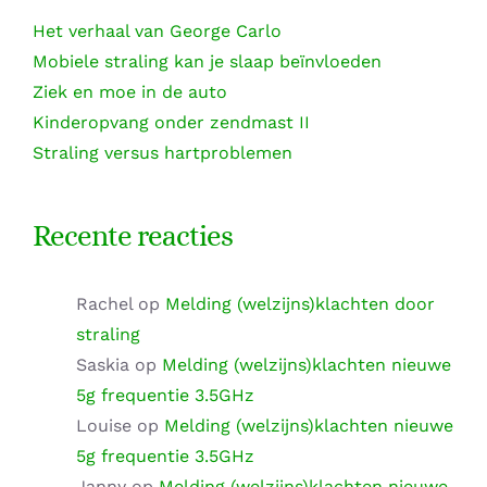
Het verhaal van George Carlo
Mobiele straling kan je slaap beïnvloeden
Ziek en moe in de auto
Kinderopvang onder zendmast II
Straling versus hartproblemen
Recente reacties
Rachel
op
Melding (welzijns)klachten door
straling
Saskia
op
Melding (welzijns)klachten nieuwe
5g frequentie 3.5GHz
Louise
op
Melding (welzijns)klachten nieuwe
5g frequentie 3.5GHz
Janny
op
Melding (welzijns)klachten nieuwe