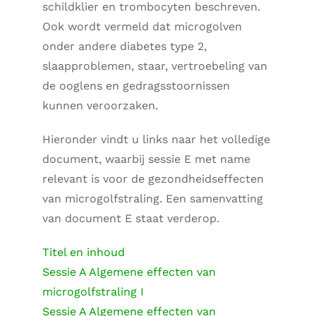
schildklier en trombocyten beschreven.
Ook wordt vermeld dat microgolven
onder andere diabetes type 2,
slaapproblemen, staar, vertroebeling van
de ooglens en gedragsstoornissen
kunnen veroorzaken.
Hieronder vindt u links naar het volledige
document, waarbij sessie E met name
relevant is voor de gezondheidseffecten
van microgolfstraling. Een samenvatting
van document E staat verderop.
Titel en inhoud
Sessie A Algemene effecten van
microgolfstraling I
Sessie A Algemene effecten van