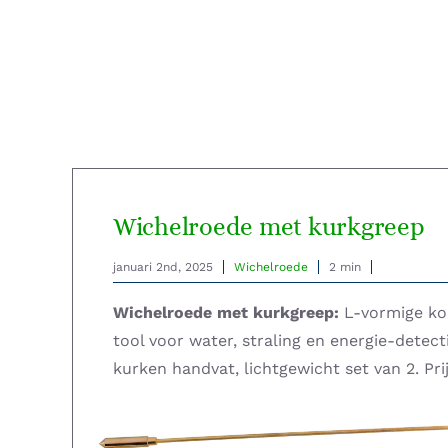
Wichelroede met kurkgreep
januari 2nd, 2025
Wichelroede
2 min
Wichelroede met kurkgreep:
L-vormige ko
tool voor water, straling en energie-detec
kurken handvat, lichtgewicht set van 2. Prij