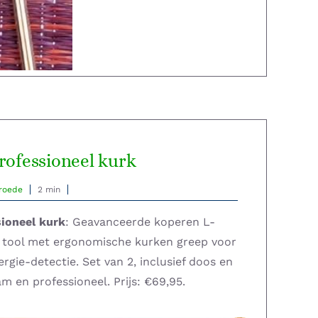
rofessioneel kurk
roede
2 min
ioneel kurk
: Geavanceerde koperen L-
e tool met ergonomische kurken greep voor
ergie-detectie. Set van 2, inclusief doos en
m en professioneel. Prijs: €69,95.