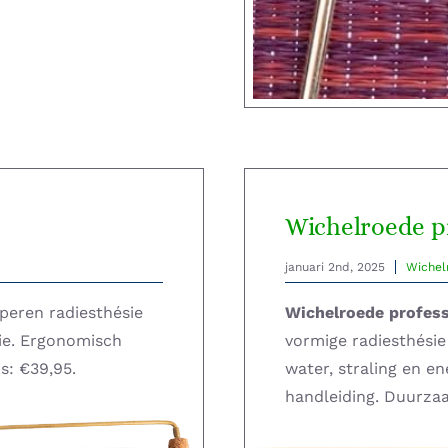
Wichelroede p
januari 2nd, 2025
Wichel
peren radiesthésie
Wichelroede profess
tie. Ergonomisch
vormige radiesthési
s: €39,95.
water, straling en en
handleiding. Duurzaa