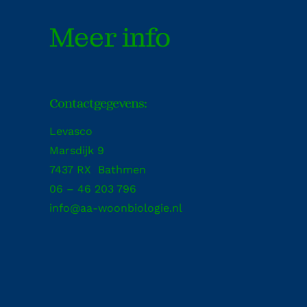
Meer info
Contactgegevens:
Levasco
Marsdijk 9
7437 RX Bathmen
06 – 46 203 796
info@aa-woonbiologie.nl