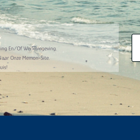
ning En/of Werkomgeving.
 Naar Onze Memon-Site.
uis!