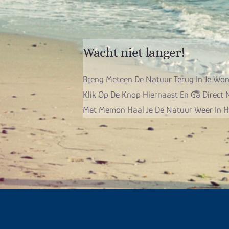
Wacht niet langer!
Breng Meteen De Natuur Terug In Je Wo
Klik Op De Knop Hiernaast En Ga Direct
Met Memon Haal Je De Natuur Weer In H