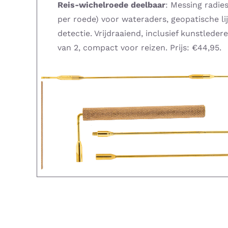
Reis-wichelroede deelbaar
: Messing radies
per roede) voor wateraders, geopatische li
detectie. Vrijdraaiend, inclusief kunstleder
van 2, compact voor reizen. Prijs: €44,95.