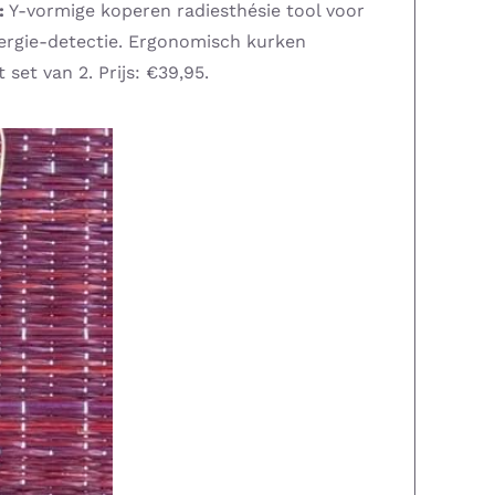
:
Y-vormige koperen radiesthésie tool voor
nergie-detectie. Ergonomisch kurken
 set van 2. Prijs: €39,95.