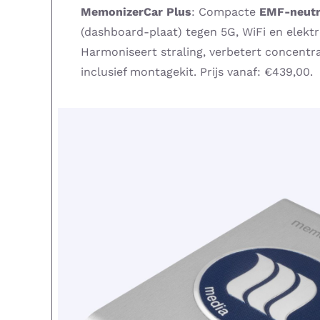
MemonizerCar Plus
: Compacte
EMF-neutra
(dashboard-plaat) tegen 5G, WiFi en elekt
Harmoniseert straling, verbetert concentrat
inclusief montagekit. Prijs vanaf: €439,00.