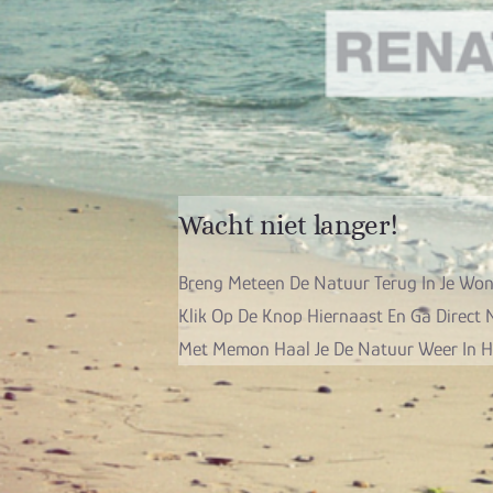
Wacht niet langer!
Breng Meteen De Natuur Terug In Je Wo
Klik Op De Knop Hiernaast En Ga Direct
Met Memon Haal Je De Natuur Weer In H