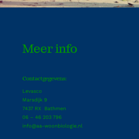
Meer info
Contactgegevens:
Levasco
Marsdijk 9
7437 RX Bathmen
06 – 46 203 796
info@aa-woonbiologie.nl