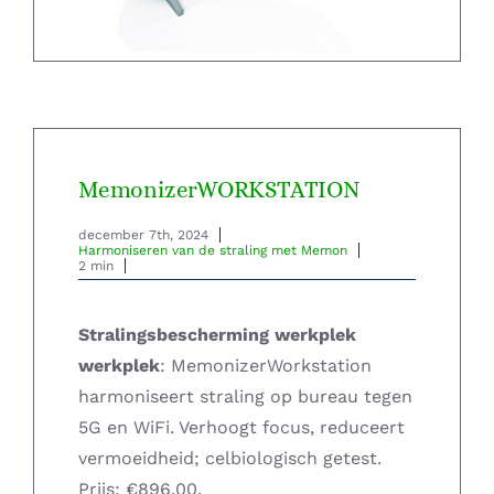
Home – Deutsch
MemonizerWORKSTATION
december 7th, 2024
Harmoniseren van de straling met Memon
2 min
Stralingsbescherming werkplek
werkplek
: MemonizerWorkstation
harmoniseert straling op bureau tegen
5G en WiFi. Verhoogt focus, reduceert
vermoeidheid; celbiologisch getest.
Prijs: €896,00.