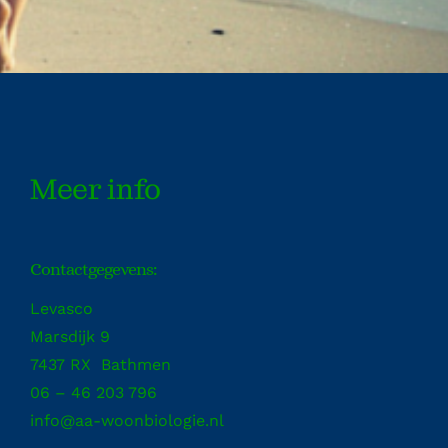
Meer info
Contactgegevens:
Levasco
Marsdijk 9
7437 RX Bathmen
06 – 46 203 796
info@aa-woonbiologie.nl