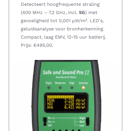
Detecteert hoogfrequente straling
(400 MHz – 7,2 GHz, incl.
5G
) met
gevoeligheid tot 0,001 µW/m². LED's,
geluidsanalyse voor bronherkenning.
Compact, laag EMV, 12-15 uur batterij.
Prijs: €495,00.