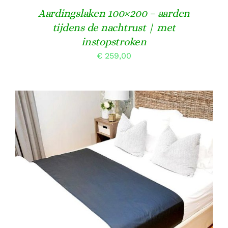
Aardingslaken 100×200 – aarden
tijdens de nachtrust | met
instopstroken
€
259,00
TOEVOEGEN AAN WINKELWAGEN
/
DETAILS