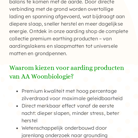
balans te komen met de aarde. Door directe
verbinding met de grond worden overtollige
lading en spanning afgevoerd, wat bijdraagt aan
diepere slaap, sneller herstel en meer dagelijkse
energie. Ontdek in onze
aarding shop
de complete
collectie premium earthing producten – van
aardingslakens en slaapmatten tot universele
matten en grondpennen.
Waarom kiezen voor aarding producten
van AA Woonbiologie?
Premium kwaliteit
met hoog percentage
zilverdraad voor maximale geleidbaarheid
Direct merkbaar effect
vanaf de eerste
nacht: dieper slapen, minder stress, beter
herstel
Wetenschappelijk onderbouwd
door
jarenlang onderzoek naar grounding