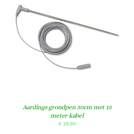
TOEVOEGEN AAN WINKELWAGEN
/
DETAILS
Aardings grondpen 30cm met 15
meter kabel
€
29,90