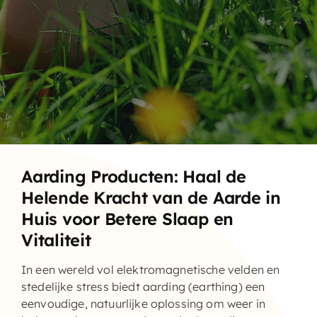
Home – Deutsch
Aarding Producten: Haal de
Helende Kracht van de Aarde in
Huis voor Betere Slaap en
Vitaliteit
In een wereld vol elektromagnetische velden en
stedelijke stress biedt
aarding (earthing)
een
eenvoudige, natuurlijke oplossing om weer in