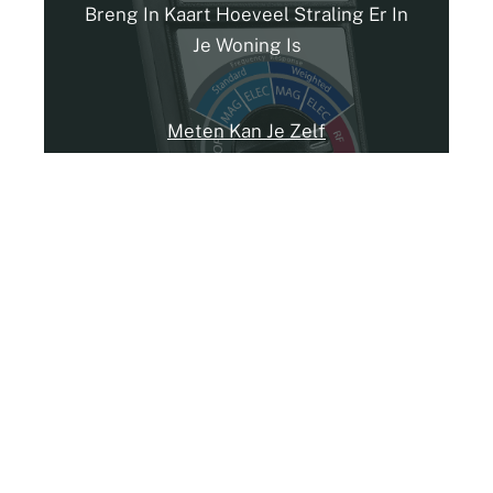
Breng In Kaart Hoeveel Straling Er In
Je Woning Is
Meten Kan Je Zelf
Hoe veel is de telefoon
in je buurt?
Zorg Ervoor Dat Je Er Geen Negatieve
Gevolgen Van Ervaart