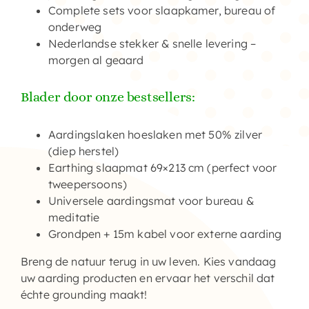
Complete sets
voor slaapkamer, bureau of
onderweg
Nederlandse stekker & snelle levering
–
morgen al geaard
Blader door onze bestsellers:
Aardingslaken hoeslaken met 50% zilver
(diep herstel)
Earthing slaapmat 69×213 cm (perfect voor
tweepersoons)
Universele aardingsmat voor bureau &
meditatie
Grondpen + 15m kabel voor externe aarding
Breng de natuur terug in uw leven. Kies vandaag
uw
aarding producten
en ervaar het verschil dat
échte grounding maakt!