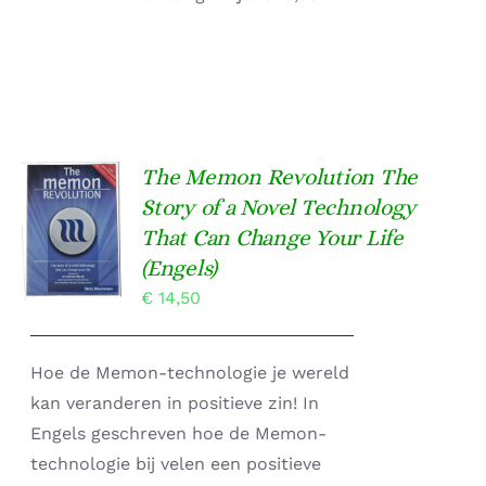
The Memon Revolution The
TOEVOEGEN
Story of a Novel Technology
AAN
That Can Change Your Life
WINKELWAGEN
/
(Engels)
DETAILS
€
14,50
Hoe de Memon-technologie je wereld
kan veranderen in positieve zin! In
Engels geschreven hoe de Memon-
technologie bij velen een positieve