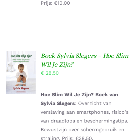
Prijs: €10,00
Boek Sylvia Slegers – Hoe Slim
TOEVOEGEN
Wil Je Zijn?
AAN
€
28,50
WINKELWAGEN
/
DETAILS
Hoe Slim Wil Je Zijn? Boek van
Sylvia Slegers
: Overzicht van
verslaving aan smartphones, risico's
van draadloos en beschermingstips.
Bewustzijn over schermgebruik en
straling. Prijs: €28,50.