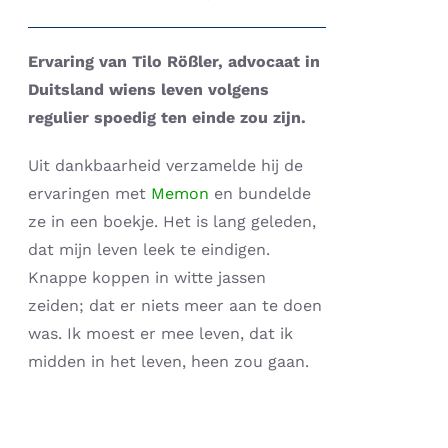
prijs
prijs
was:
is:
Ervaring van Tilo Rößler, advocaat in
€ 19,95.
€ 1,95.
Duitsland wiens leven volgens
regulier spoedig ten einde zou zijn.
Uit dankbaarheid verzamelde hij de
ervaringen met
Memon
en bundelde
ze in een boekje. Het is lang geleden,
dat mijn leven leek te eindigen.
Knappe koppen in witte jassen
zeiden; dat er niets meer aan te doen
was. Ik moest er mee leven, dat ik
midden in het leven, heen zou gaan.