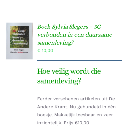
Boek Sylvia Slegers – 5G
TOEVOEGEN
verbonden in een duurzame
AAN
samenleving?
WINKELWAGEN
/
€
10,00
DETAILS
Hoe veilig wordt die
samenleving?
Eerder verschenen artikelen uit De
Andere Krant. Nu gebundeld in één
boekje. Makkelijk leesbaar en zeer
inzichtelijk. Prijs €10,00