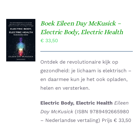
Boek Eileen Day McKusick –
TOEVOEGEN
Electric Body, Electric Health
AAN
€
33,50
WINKELWAGEN
/
DETAILS
Ontdek de revolutionaire kijk op
gezondheid: je lichaam is elektrisch –
en daarmee kun je het ook opladen,
helen en versterken.
Electric Body, Electric Health
Eileen
Day McKusick
(ISBN 9789492665980
– Nederlandse vertaling) Prijs € 33,50