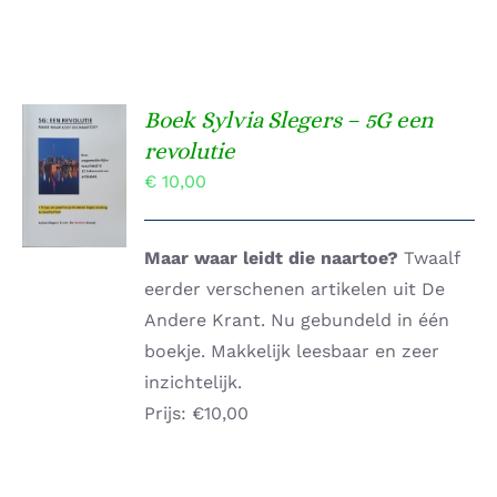
Boek Sylvia Slegers – 5G een
TOEVOEGEN
revolutie
AAN
€
10,00
WINKELWAGEN
/
DETAILS
Maar waar leidt die naartoe?
Twaalf
eerder verschenen artikelen uit De
Andere Krant. Nu gebundeld in één
boekje. Makkelijk leesbaar en zeer
inzichtelijk.
Prijs: €10,00