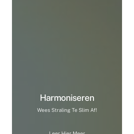
Harmoniseren
Wees Straling Te Slim Af!
Leer Hier Meer