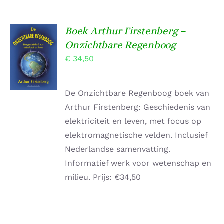
Boek Arthur Firstenberg –
TOEVOEGEN
Onzichtbare Regenboog
AAN
€
34,50
WINKELWAGEN
/
DETAILS
De Onzichtbare Regenboog boek van
Arthur Firstenberg: Geschiedenis van
elektriciteit en leven, met focus op
elektromagnetische velden. Inclusief
Nederlandse samenvatting.
Informatief werk voor wetenschap en
milieu. Prijs: €34,50