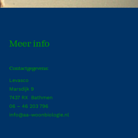
Meer info
Contactgegevens:
Levasco
Marsdijk 9
7437 RX Bathmen
06 – 46 203 796
info@aa-woonbiologie.nl