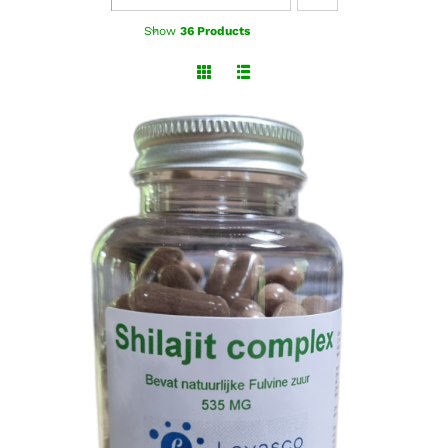
Show
36 Products
TOEVOEGEN AAN WINKELWAGEN
/
DETAILS