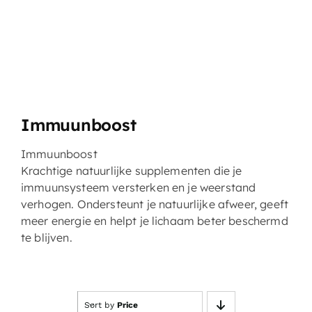
Immuunboost
Immuunboos
t
Krachtige natuurlijke supplementen die je
immuunsysteem versterken en je weerstand
verhogen. Ondersteunt je natuurlijke afweer, geeft
meer energie en helpt je lichaam beter beschermd
te blijven.
Sort by
Price