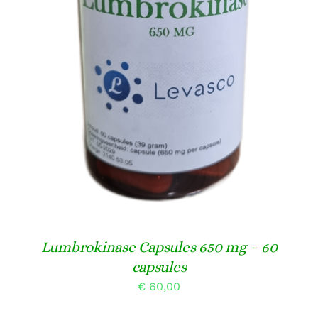
TOEVOEGEN AAN WINKELWAGEN
/
DETAILS
Lumbrokinase Capsules 650 mg – 60
capsules
€
60,00