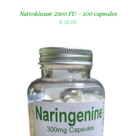
Nattokinase 2500 FU – 100 capsules
€
25,00
TOEVOEGEN AAN WINKELWAGEN
/
DETAILS