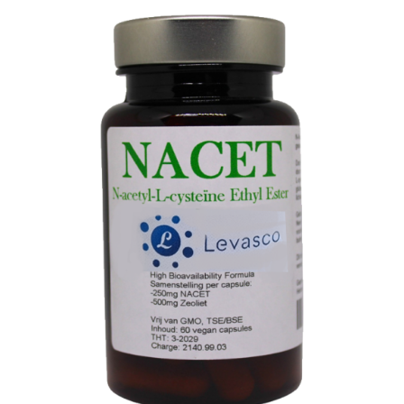
TOEVOEGEN AAN WINKELWAGEN
/
DETAILS