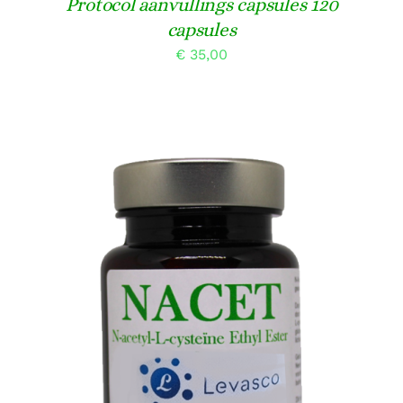
Protocol aanvullings capsules 120
capsules
€
35,00
TOEVOEGEN AAN WINKELWAGEN
/
DETAILS