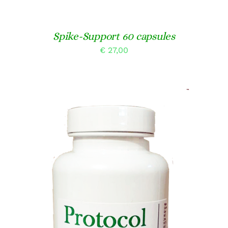
Spike-Support 60 capsules
€
27,00
TOEVOEGEN AAN WINKELWAGEN
/