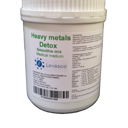
TOEVOEGEN AAN WINKELWAGEN
/
DETAILS