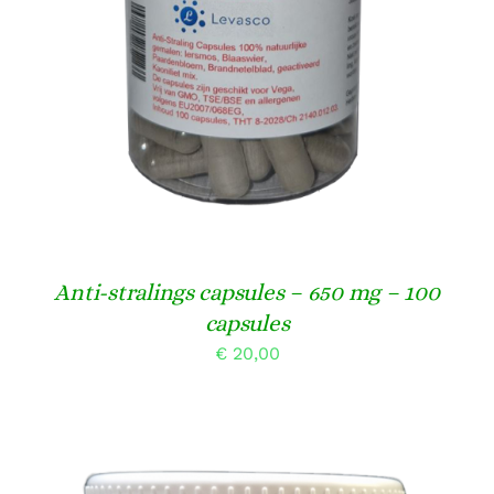
Anti-stralings capsules – 650 mg – 100
capsules
€
20,00