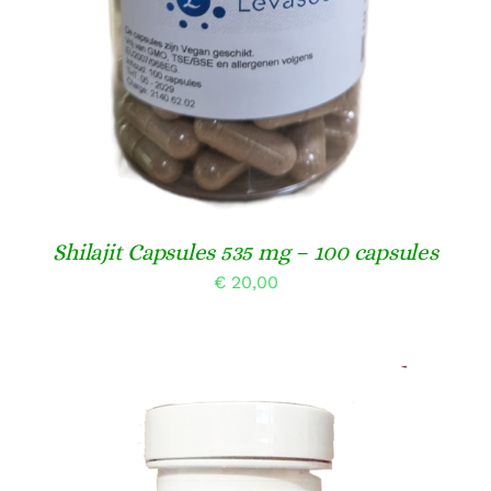
Shilajit Capsules 535 mg – 100 capsules
€
20,00