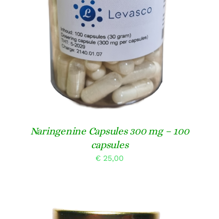
Naringenine Capsules 300 mg – 100
capsules
€
25,00