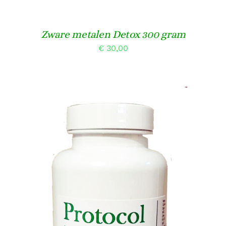
Zware metalen Detox 300 gram
€
30,00
TOEVOEGEN AAN WINKELWAGEN
/
DETAILS