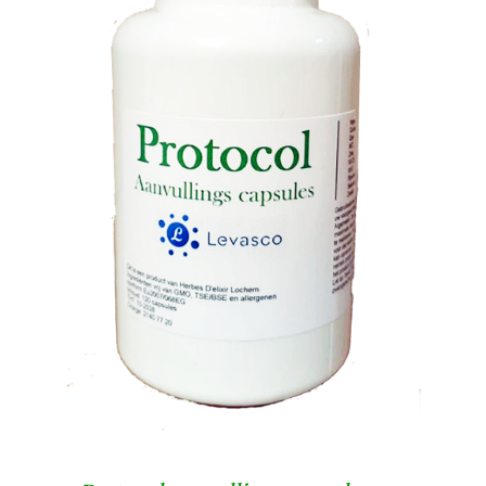
TOEVOEGEN AAN WINKELWAGEN
/
DETAILS