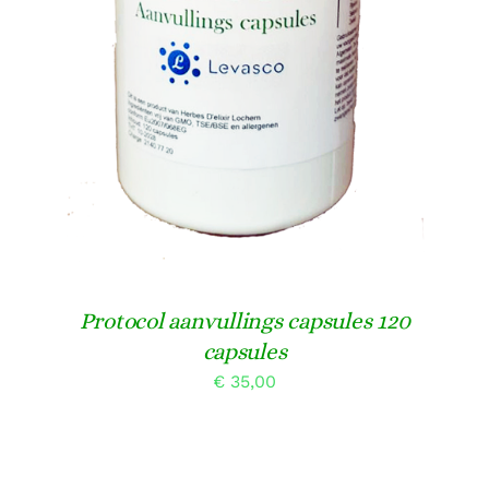
DETAILS
Protocol aanvullings capsules 120
capsules
€
35,00