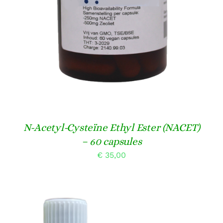
N-Acetyl-Cysteïne Ethyl Ester (NACET)
– 60 capsules
€
35,00