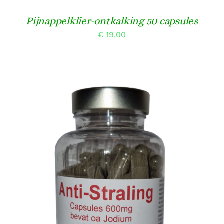
Pijnappelklier-ontkalking 50 capsules
€
19,00
TOEVOEGEN AAN WINKELWAGEN
/
DETAILS