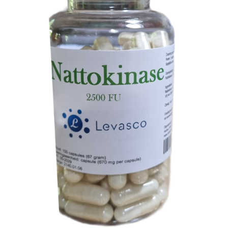
TOEVOEGEN AAN WINKELWAGEN
/
DETAILS