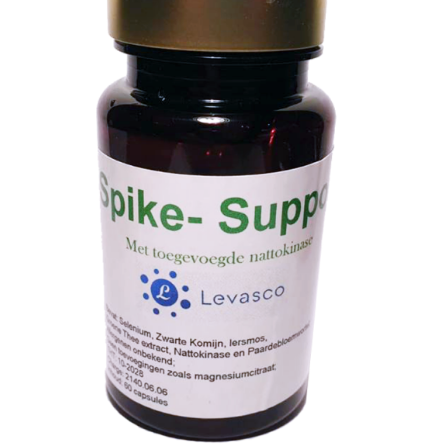
TOEVOEGEN AAN WINKELWAGEN
/
DETAILS