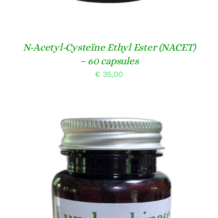
N-Acetyl-Cysteïne Ethyl Ester (NACET)
– 60 capsules
€
35,00