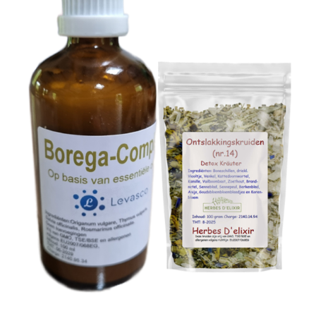
TOEVOEGEN AAN WINKELWAGEN
/
DETAILS