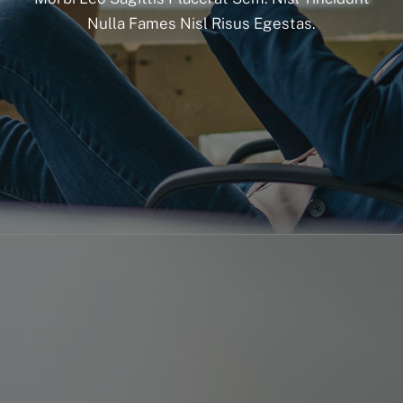
Nulla Fames Nisl Risus Egestas.
Home – Deutsch