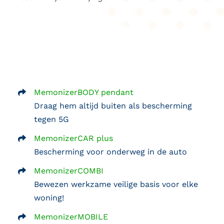
MemonizerBODY pendant
Draag hem altijd buiten als bescherming
tegen 5G
MemonizerCAR plus
Bescherming voor onderweg in de auto
MemonizerCOMBI
Bewezen werkzame veilige basis voor elke
woning!
MemonizerMOBILE