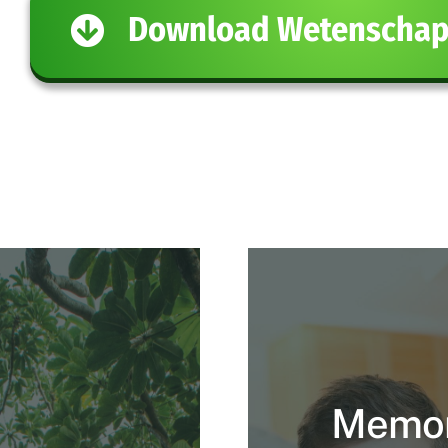
Download Wetenschapp
Memon