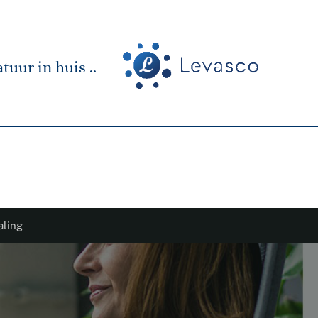
tuur in huis ..
aling