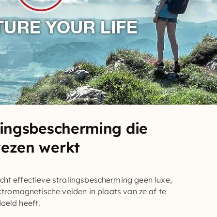
lingsbescherming die
wezen werkt
écht effectieve stralingsbescherming geen luxe,
ktromagnetische velden
in plaats van ze af te
oeld heeft.