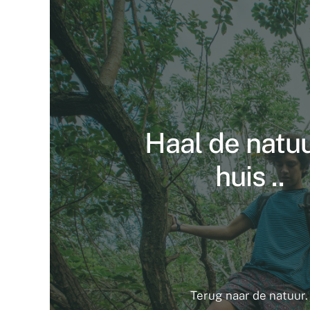
Haal de natuu
huis ..
Terug naar de natuur.