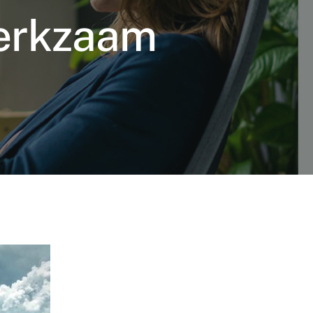
erkzaam