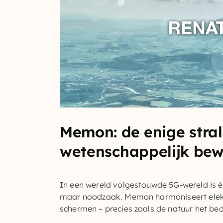
Memon: de enige stra
wetenschappelijk be
In een wereld volgestouwde
5G-wereld
is 
maar noodzaak. Memon
harmoniseert ele
schermen – precies zoals de natuur het bed