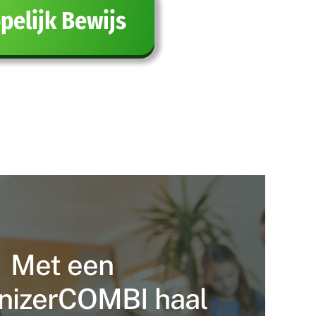
elijk Bewijs
Met een
izerCOMBI haal