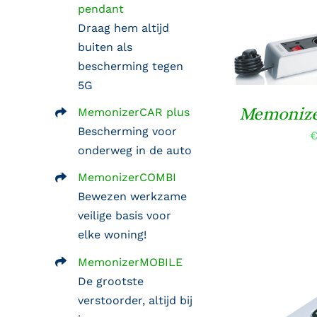
pendant
Draag hem altijd
TOEVOEGEN
buiten als
/
bescherming tegen
5G
Memoniz
MemonizerCAR plus
Bescherming voor
onderweg in de auto
MemonizerCOMBI
Bewezen werkzame
veilige basis voor
elke woning!
MemonizerMOBILE
De grootste
verstoorder, altijd bij