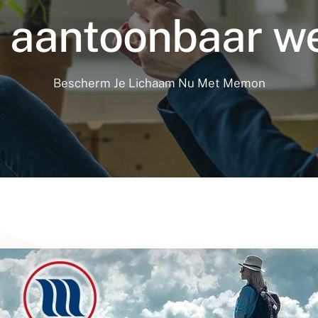
 aantoonbaar w
Bescherm Je Lichaam Nu Met Memon