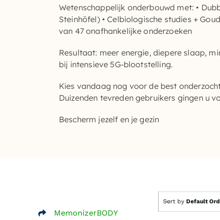
Wetenschappelijk onderbouwd met: • Dubbe
Steinhöfel) • Celbiologische studies + Gou
van 47 onafhankelijke onderzoeken
Resultaat: meer energie, diepere slaap, mi
bij intensieve 5G-blootstelling.
Kies vandaag nog voor de best onderzocht
Duizenden tevreden gebruikers gingen u vo
Bescherm jezelf en je gezin
Sort by
Default Ord
MemonizerBODY