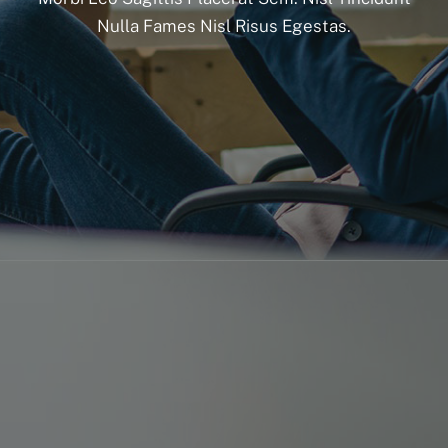
Nulla Fames Nisl Risus Egestas.
Home – Deutsch