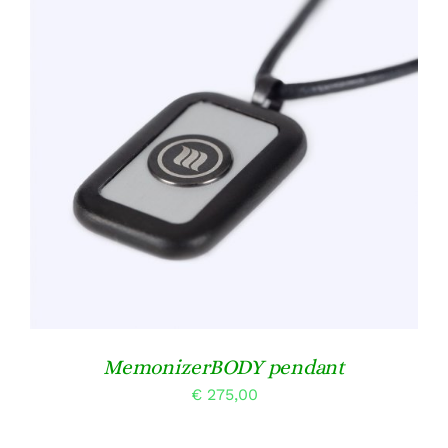
TOEVOEGEN AAN WINKELWAGEN
/
DETAILS
MemonizerBODY pendant
€
275,00