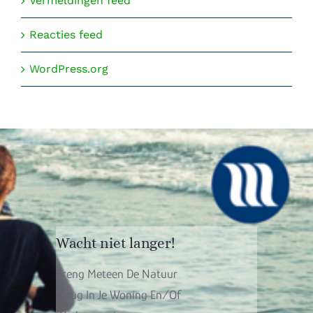
Vermeldingen feed
Reacties feed
WordPress.org
Wacht niet langer!
Breng Meteen De Natuur
Terug In Je Woning En/of