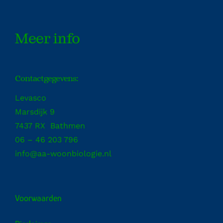
Meer info
Contactgegevens:
Levasco
Marsdijk 9
7437 RX Bathmen
06 – 46 203 796
info@aa-woonbiologie.nl
Voorwaarden