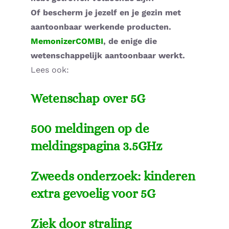
Of bescherm je jezelf en je gezin met
aantoonbaar werkende producten.
MemonizerCOMBI
, de enige die
wetenschappelijk aantoonbaar werkt.
Lees ook:
Wetenschap over 5G
500 meldingen op de
meldingspagina 3.5GHz
Zweeds onderzoek: kinderen
extra gevoelig voor 5G
Ziek door straling