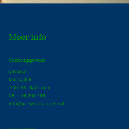
Meer info
Contactgegevens:
Levasco
Marsdijk 9
7437 RX Bathmen
06 – 46 203 796
info@aa-woonbiologie.nl