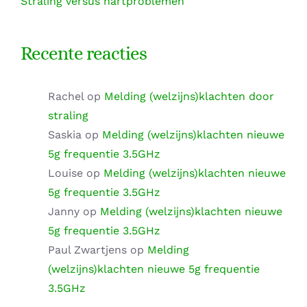
Straling versus hartproblemen
Recente reacties
Rachel
op
Melding (welzijns)klachten door
straling
Saskia
op
Melding (welzijns)klachten nieuwe
5g frequentie 3.5GHz
Louise
op
Melding (welzijns)klachten nieuwe
5g frequentie 3.5GHz
Janny
op
Melding (welzijns)klachten nieuwe
5g frequentie 3.5GHz
Paul Zwartjens
op
Melding
(welzijns)klachten nieuwe 5g frequentie
3.5GHz