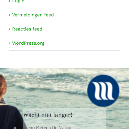
Login
Vermeldingen feed
Reacties feed
WordPress.org
Wacht niet langer!
Breng Meteen De Natuur