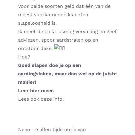
Voor beide soorten geld dat één van de
Home – Deutsch
meest voorkomende klachten
slapeloosheid is.
Ik meet de elektrosmog vervuiling en geef
adviezen, spoor aardstralen op en
ontstoor deze.
Hoe?
Goed slapen doe je op een
aardingslaken, maar dan wel op de juiste
manier!
Leer hier meer.
Lees ook deze info:
Neem te allen tijde notie van