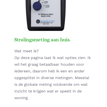
Supplementen shop
Straling:
Onderwerpen:
Stralingsmeting aan huis.
Ziekteverzuim in bedrijven
Wat meet ik?
Op deze pagina laat ik wat opties zien. Ik
Blog
wil het graag betaalbaar houden voor
iedereen, daarom heb ik een en ander
Winkelwagen
opgesplitst in diverse metingen. Meestal
is de globale meting voldoende om wat
Contactformulier
inzicht te krijgen wat er speelt in de
woning.
Zirbeldrüse detox