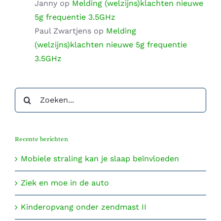
Janny
op
Melding (welzijns)klachten nieuwe
5g frequentie 3.5GHz
Paul Zwartjens
op
Melding
(welzijns)klachten nieuwe 5g frequentie
3.5GHz
Zoeken
naar:
Recente berichten
Mobiele straling kan je slaap beïnvloeden
Ziek en moe in de auto
Kinderopvang onder zendmast II