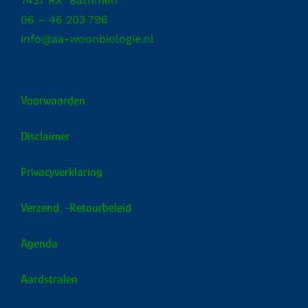
7437 RX Bathmen
06 – 46 203 796
info@aa-woonbiologie.nl
Voorwaarden
Disclaimer
Privacyverklaring
Verzend, -retourbeleid
Agenda
Aardstralen