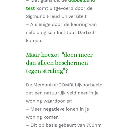
– Met glans uit de
dubbelblind
test
komt uitgevoerd door de
Sigmund Freud Universiteit
– Als enige door de keuring van
celbiologisch Instituut Dartsch
komen.
Maar hoezo: “doen meer
dan alleen beschermen
tegen straling”?
De MemonizerCOMBI bijvoorbeeld
zet een natuurlijk veld neer in je
woning waardoor er:
– Meer negatieve ionen in je
woning komen
– Dit op basis gebeurt van 750nm