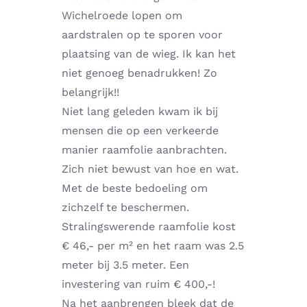
Wichelroede lopen om
Home – Deutsch
aardstralen op te sporen voor
plaatsing van de wieg. Ik kan het
niet genoeg benadrukken! Zo
belangrijk!!
Niet lang geleden kwam ik bij
mensen die op een verkeerde
manier raamfolie aanbrachten.
Zich niet bewust van hoe en wat.
Met de beste bedoeling om
zichzelf te beschermen.
Stralingswerende raamfolie kost
€ 46,- per m² en het raam was 2.5
meter bij 3.5 meter. Een
investering van ruim € 400,-!
Na het aanbrengen bleek dat de