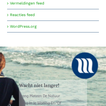
Vermeldingen feed
Reacties feed
WordPress.org
Wacht niet langer!
Breng Meteen De Natuur
Terug In Je Woning En/of