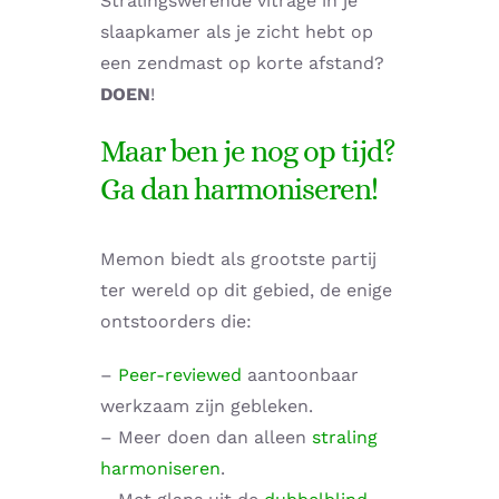
Stralingswerende vitrage in je
slaapkamer als je zicht hebt op
een zendmast op korte afstand?
DOEN
!
Maar ben je nog op tijd?
Ga dan harmoniseren!
Memon biedt als grootste partij
ter wereld op dit gebied, de enige
ontstoorders die:
–
Peer-reviewed
aantoonbaar
werkzaam zijn gebleken.
– Meer doen dan alleen
straling
harmoniseren
.