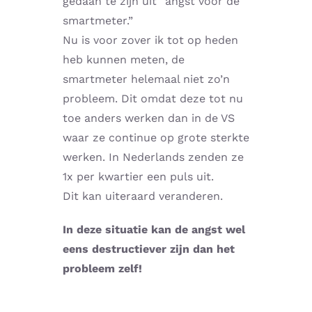
gedaan te zijn uit “angst voor de
smartmeter.”
Nu is voor zover ik tot op heden
heb kunnen meten, de
smartmeter helemaal niet zo’n
probleem. Dit omdat deze tot nu
toe anders werken dan in de VS
waar ze continue op grote sterkte
werken. In Nederlands zenden ze
1x per kwartier een puls uit.
Dit kan uiteraard veranderen.
In deze situatie kan de angst wel
eens destructiever zijn dan het
probleem zelf!