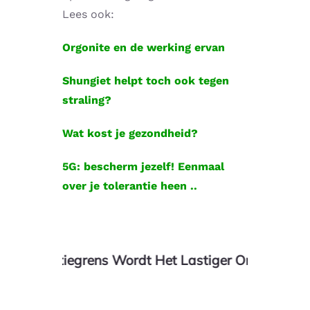
Lees ook:
Orgonite en de werking ervan
Shungiet helpt toch ook tegen
straling?
Wat kost je gezondheid?
5G: bescherm jezelf! Eenmaal
over je tolerantie heen ..
ntiegrens Wordt Het Lastiger Om Weer Terug Te K