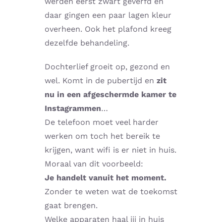
werden eerst zwart geverfd en
daar gingen een paar lagen kleur
overheen. Ook het plafond kreeg
dezelfde behandeling.
Dochterlief groeit op, gezond en
wel. Komt in de pubertijd en
zit
nu in een afgeschermde kamer te
Instagrammen
…
De telefoon moet veel harder
werken om toch het bereik te
krijgen, want wifi is er niet in huis.
Moraal van dit voorbeeld:
Je handelt vanuit het moment.
Zonder te weten wat de toekomst
gaat brengen.
Welke apparaten haal jij in huis