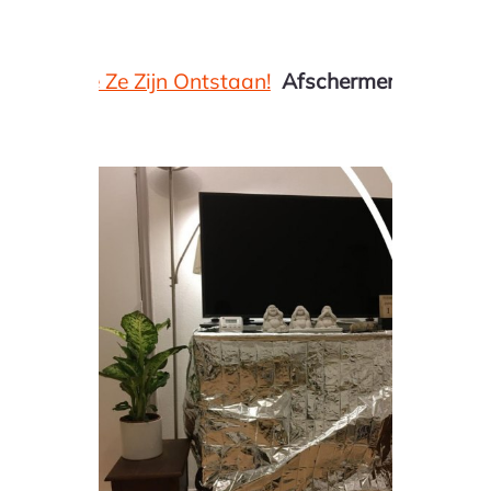
Ze Zijn Ontstaan!
Afschermen Is Vaak Handelen U