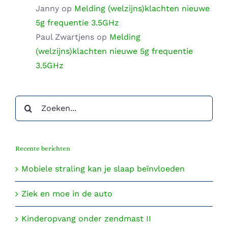
Janny
op
Melding (welzijns)klachten nieuwe
5g frequentie 3.5GHz
Paul Zwartjens
op
Melding
(welzijns)klachten nieuwe 5g frequentie
3.5GHz
Zoeken
naar:
Recente berichten
Mobiele straling kan je slaap beïnvloeden
Ziek en moe in de auto
Kinderopvang onder zendmast II