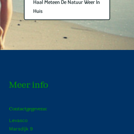
Haal Meteen De Natuur Weer In
Huis
Meer info
Contactgegevens:
Levasco
Marsdijk 9