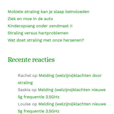
Mobiele straling kan je slaap beïnvloeden
Ziek en moe in de auto
Kinderopvang onder zendmast II
Straling versus hartproblemen
Wat doet straling met onze hersenen?
Recente reacties
Rachel
op
Melding (welzijns)klachten door
straling
Saskia
op
Melding (welzijns)klachten nieuwe
5g frequentie 3.5GHz
Louise
op
Melding (welzijns)klachten nieuwe
5g frequentie 3.5GHz