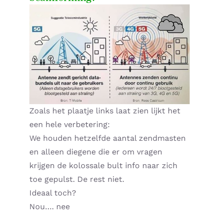
Home – Deutsch
Zoals het plaatje links laat zien lijkt het
een hele verbetering:
We houden hetzelfde aantal zendmasten
en alleen diegene die er om vragen
krijgen de kolossale bult info naar zich
toe gepulst. De rest niet.
Ideaal toch?
Nou…. nee