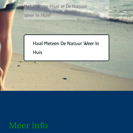
Met Memon Haal Je De Natuur
Weer In Huis!
Haal Meteen De Natuur Weer In
Huis
Meer info