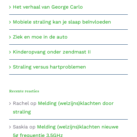
Het verhaal van George Carlo
Mobiele straling kan je slaap beïnvloeden
Ziek en moe in de auto
Kinderopvang onder zendmast II
Straling versus hartproblemen
Recente reacties
Rachel
op
Melding (welzijns)klachten door
straling
Saskia
op
Melding (welzijns)klachten nieuwe
5g frequentie 3.5GHz