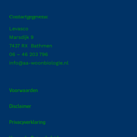
Contactgegevens:
Levasco
Marsdijk 9
7437 RX Bathmen
06 – 46 203 796
info@aa-woonbiologie.nl
Voorwaarden
Disclaimer
Privacyverklaring