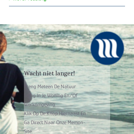
Wacht niet langer!
Breng Meteen De Natuur
Terug In Je Woning En/of
Werkomgeving.
Klik Op De Knop Hiernaast En
Ga Direct Naar Onze Memon-
Site.