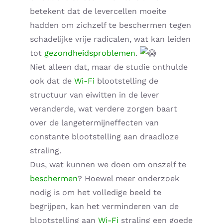
betekent dat de levercellen moeite
Home – Deutsch
hadden om zichzelf te beschermen tegen
schadelijke vrije radicalen, wat kan leiden
tot
gezondheidsproblemen
.
Niet alleen dat, maar de studie onthulde
ook dat de
Wi-Fi
blootstelling de
structuur van eiwitten in de lever
veranderde, wat verdere zorgen baart
over de langetermijneffecten van
constante blootstelling aan draadloze
straling.
Dus, wat kunnen we doen om onszelf te
beschermen
? Hoewel meer onderzoek
nodig is om het volledige beeld te
begrijpen, kan het verminderen van de
blootstelling aan
Wi-Fi
straling een goede