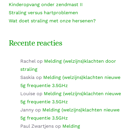
Kinderopvang onder zendmast II
Straling versus hartproblemen
Wat doet straling met onze hersenen?
Recente reacties
Rachel
op
Melding (welzijns)klachten door
straling
Saskia
op
Melding (welzijns)klachten nieuwe
5g frequentie 3.5GHz
Louise
op
Melding (welzijns)klachten nieuwe
5g frequentie 3.5GHz
Janny
op
Melding (welzijns)klachten nieuwe
5g frequentie 3.5GHz
Paul Zwartjens
op
Melding