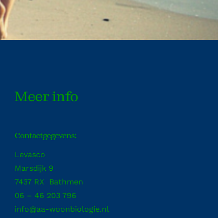
Meer info
Contactgegevens:
Levasco
Marsdijk 9
7437 RX Bathmen
06 – 46 203 796
info@aa-woonbiologie.nl