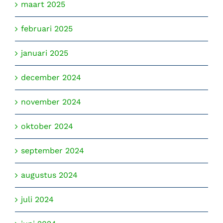
maart 2025
februari 2025
januari 2025
december 2024
november 2024
oktober 2024
september 2024
augustus 2024
juli 2024