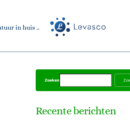
tuur in huis ..
Zoeken
Zo
Recente berichten