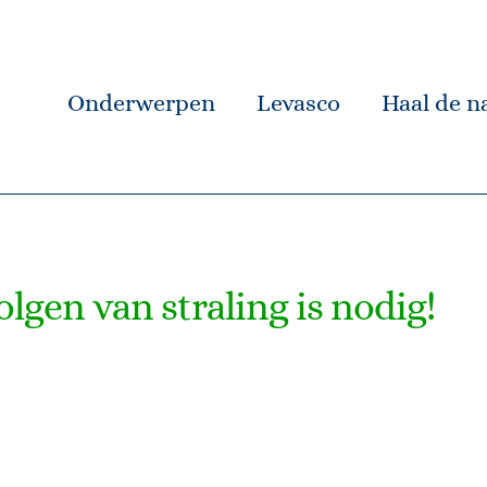
Onderwerpen
Levasco
Haal de na
gen van straling is nodig!