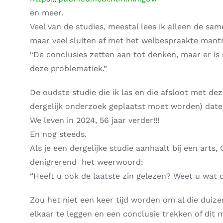
en meer.
Veel van de studies, meestal lees ik alleen de same
maar veel sluiten af met het welbespraakte mant
“De conclusies zetten aan tot denken, maar er is
deze problematiek.”
De oudste studie die ik las en die afsloot met dez
dergelijk onderzoek geplaatst moet worden) datee
We leven in 2024, 56 jaar verder!!!
En nog steeds.
Als je een dergelijke studie aanhaalt bij een arts,
denigrerend het weerwoord:
“Heeft u ook de laatste zin gelezen? Weet u wat d
Zou het niet een keer tijd worden om al die dui
elkaar te leggen en een conclusie trekken of dit