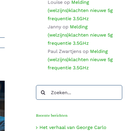
Louise
op
Melding
(welzijns)klachten nieuwe 5g
frequentie 3.5GHz
Janny
op
Melding
(welzijns)klachten nieuwe 5g
frequentie 3.5GHz
Paul Zwartjens
op
Melding
(welzijns)klachten nieuwe 5g
frequentie 3.5GHz
Zoeken
naar:
Recente berichten
Het verhaal van George Carlo