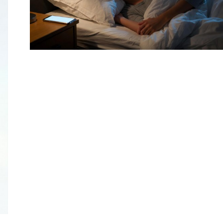
beïnvloeden