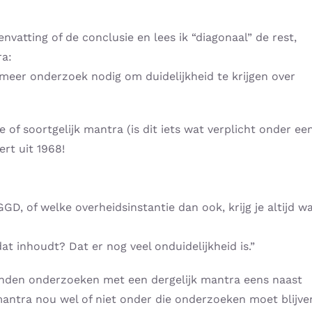
nvatting of de conclusie en lees ik “diagonaal” de rest,
ra:
 meer onderzoek nodig om duidelijkheid te krijgen over
e of soortgelijk mantra (is dit iets wat verplicht onder ee
rt uit 1968!
 GGD, of welke overheidsinstantie dan ook, krijg je altijd w
at inhoudt? Dat er nog veel onduidelijkheid is.”
zenden onderzoeken met een dergelijk mantra eens naast
 mantra nou wel of niet onder die onderzoeken moet blijve