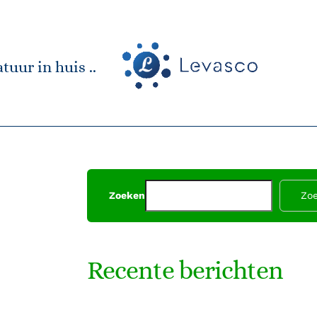
tuur in huis ..
Zoeken
Zo
Recente berichten