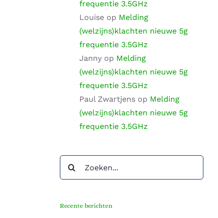
frequentie 3.5GHz
Louise
op
Melding
(welzijns)klachten nieuwe 5g
frequentie 3.5GHz
Janny
op
Melding
(welzijns)klachten nieuwe 5g
frequentie 3.5GHz
Paul Zwartjens
op
Melding
(welzijns)klachten nieuwe 5g
frequentie 3.5GHz
Zoeken
naar:
Recente berichten