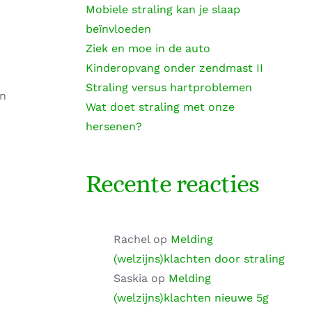
Mobiele straling kan je slaap
beïnvloeden
Ziek en moe in de auto
Kinderopvang onder zendmast II
Straling versus hartproblemen
En
Wat doet straling met onze
hersenen?
Recente reacties
Rachel
op
Melding
(welzijns)klachten door straling
Saskia
op
Melding
(welzijns)klachten nieuwe 5g