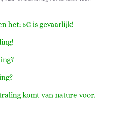
 het: 5G is gevaarlijk!
ing!
ling?
ing?
traling komt van nature voor.