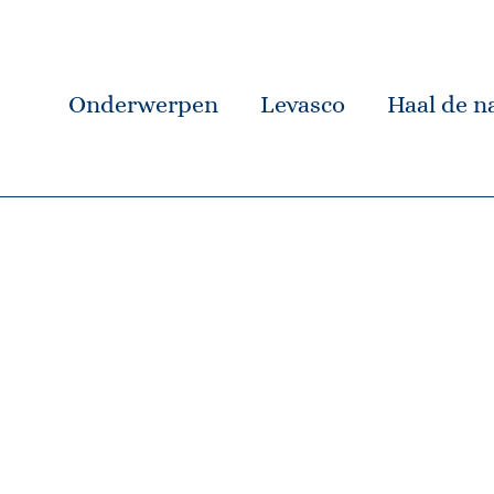
Onderwerpen
Levasco
Haal de na