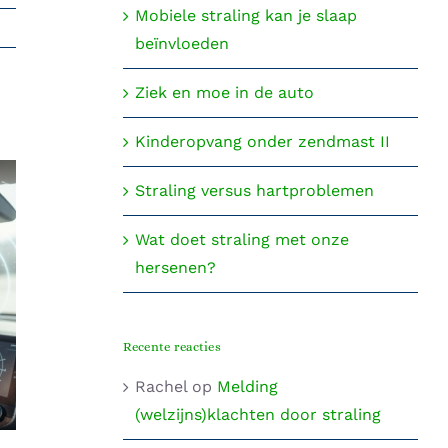
Mobiele straling kan je slaap
beïnvloeden
Ziek en moe in de auto
Kinderopvang onder zendmast II
Straling versus hartproblemen
Wat doet straling met onze
hersenen?
Mobiele straling kan je slaap
beïnvloeden
Recente reacties
Rachel
op
Melding
(welzijns)klachten door straling