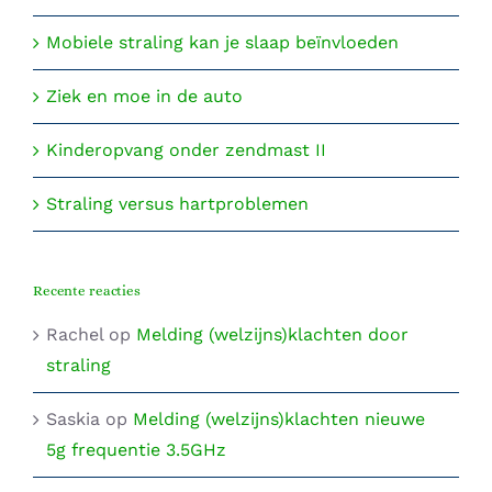
Mobiele straling kan je slaap beïnvloeden
Ziek en moe in de auto
Kinderopvang onder zendmast II
Straling versus hartproblemen
Recente reacties
Rachel
op
Melding (welzijns)klachten door
straling
Saskia
op
Melding (welzijns)klachten nieuwe
5g frequentie 3.5GHz