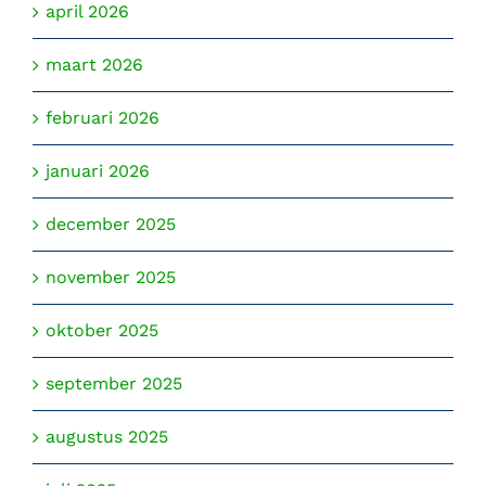
april 2026
maart 2026
februari 2026
januari 2026
december 2025
november 2025
oktober 2025
september 2025
augustus 2025