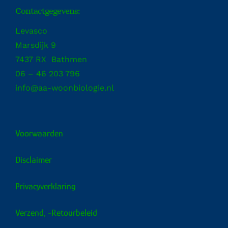
Contactgegevens:
Levasco
Marsdijk 9
7437 RX Bathmen
06 – 46 203 796
info@aa-woonbiologie.nl
Voorwaarden
Disclaimer
Privacyverklaring
Verzend, -retourbeleid