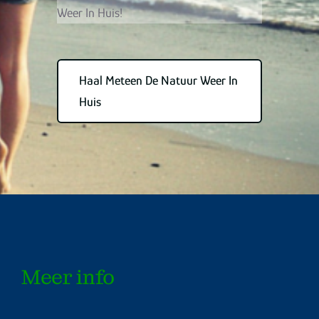
Weer In Huis!
Haal Meteen De Natuur Weer In
Huis
Meer info