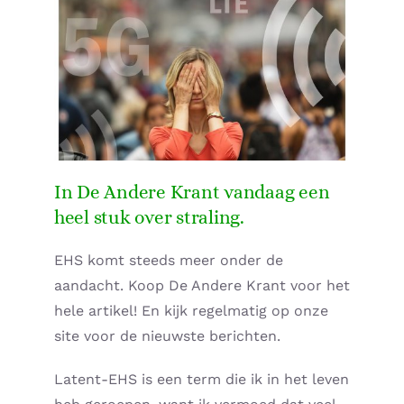
Supplementen shop
Straling:
Onderwerpen:
Ziekteverzuim in bedrijven
In De Andere Krant vandaag een
heel stuk over straling.
Blog
EHS komt steeds meer onder de
aandacht. Koop De Andere Krant voor het
Winkelwagen
hele artikel! En kijk regelmatig op onze
site voor de nieuwste berichten.
Contactformulier
Latent-EHS is een term die ik in het leven
Zirbeldrüse detox